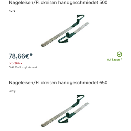
Nageleisen/Flickeisen handgeschmiedet 500
kurz
78,66
€*
Auf Lager: 4
pro
Stück
*inkl. MwSt zzgl. Versand
Nageleisen/Flickeisen handgeschmiedet 650
lang