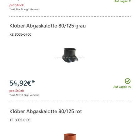
Auf Lager: 2
pro
Stück
*inkl. MwSt zzgl. Versand
Klöber Abgaskalotte 80/125 grau
KE 8065-0400
54,92
€*
Auf Lager: 14
pro
Stück
*inkl. MwSt zzgl. Versand
Klöber Abgaskalotte 80/125 rot
KE 8065-0100