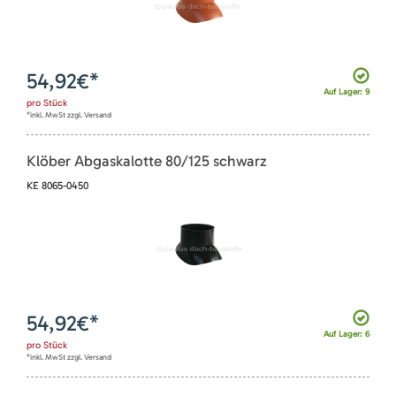
54,92
€*
Auf Lager: 9
pro
Stück
*inkl. MwSt zzgl. Versand
Klöber Abgaskalotte 80/125 schwarz
KE 8065-0450
54,92
€*
Auf Lager: 6
pro
Stück
*inkl. MwSt zzgl. Versand