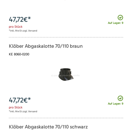
47,72
€*
Auf Lager: 9
pro
Stück
*inkl. MwSt zzgl. Versand
Klöber Abgaskalotte 70/110 braun
KE 8060-0200
47,72
€*
Auf Lager: 9
pro
Stück
*inkl. MwSt zzgl. Versand
Klöber Abgaskalotte 70/110 schwarz