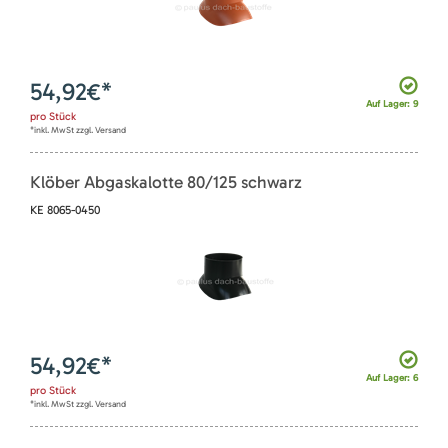
54,92
€*
Auf Lager: 9
pro
Stück
*inkl. MwSt zzgl. Versand
Klöber Abgaskalotte 80/125 schwarz
KE 8065-0450
54,92
€*
Auf Lager: 6
pro
Stück
*inkl. MwSt zzgl. Versand