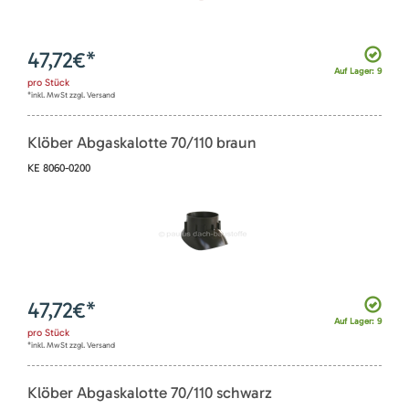
47,72
€*
Auf Lager: 9
pro
Stück
*inkl. MwSt zzgl. Versand
Klöber Abgaskalotte 70/110 braun
KE 8060-0200
47,72
€*
Auf Lager: 9
pro
Stück
*inkl. MwSt zzgl. Versand
Klöber Abgaskalotte 70/110 schwarz