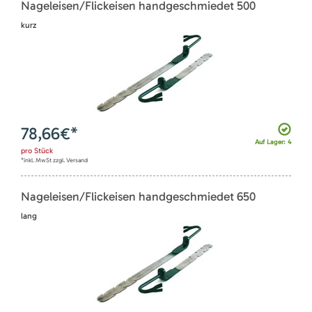
Nageleisen/Flickeisen handgeschmiedet 500
kurz
78,66
€*
Auf Lager: 4
pro
Stück
*inkl. MwSt zzgl. Versand
Nageleisen/Flickeisen handgeschmiedet 650
lang