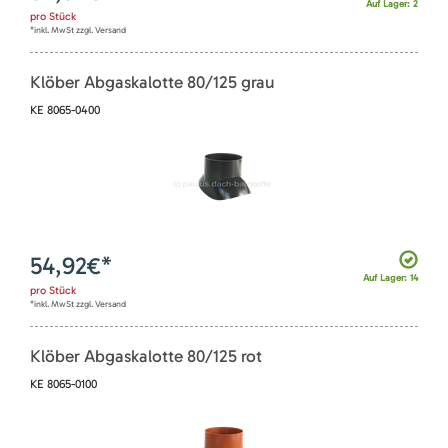
Auf Lager: 2
pro
Stück
*inkl. MwSt zzgl. Versand
Klöber Abgaskalotte 80/125 grau
KE 8065-0400
54,92
€*
Auf Lager: 14
pro
Stück
*inkl. MwSt zzgl. Versand
Klöber Abgaskalotte 80/125 rot
KE 8065-0100