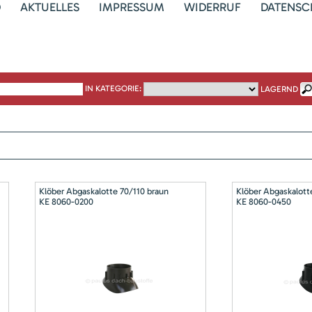
D
AKTUELLES
IMPRESSUM
WIDERRUF
DATENSC
IN KATEGORIE:
LAGERND
Klöber Abgaskalotte 70/110 braun
Klöber Abgaskalott
KE 8060-0200
KE 8060-0450