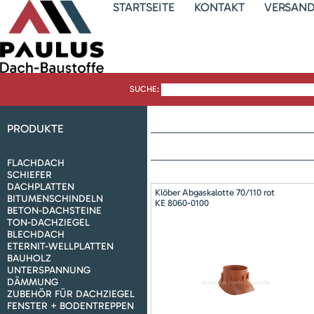
STARTSEITE
KONTAKT
VERSAN
SUCHE:
PRODUKTE
FLACHDACH
SCHIEFER
DACHPLATTEN
Klöber Abgaskalotte 70/110 rot
BITUMENSCHINDELN
KE 8060-0100
BETON-DACHSTEINE
TON-DACHZIEGEL
BLECHDACH
ETERNIT-WELLPLATTEN
BAUHOLZ
UNTERSPANNUNG
DÄMMUNG
ZUBEHÖR FÜR DACHZIEGEL
FENSTER + BODENTREPPEN