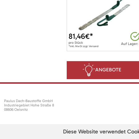
81,46
€*
pro
Stück
Auf Lager:
*inkl. MwSt zzgl. Versand
ANGEBOTE
Paulus Dach-Baustoffe GmbH
Industriegebiet Hohe Straße 8
08606 Oelsnitz
Diese Website verwendet Cookie