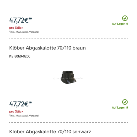
47,72
€*
Auf Lager: 9
pro
Stück
*inkl. MwSt zzgl. Versand
Klöber Abgaskalotte 70/110 braun
KE 8060-0200
47,72
€*
Auf Lager: 9
pro
Stück
*inkl. MwSt zzgl. Versand
Klöber Abgaskalotte 70/110 schwarz