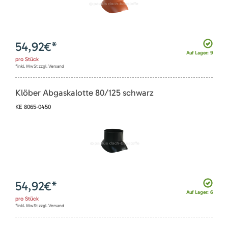
54,92
€*
Auf Lager: 9
pro
Stück
*inkl. MwSt zzgl. Versand
Klöber Abgaskalotte 80/125 schwarz
KE 8065-0450
54,92
€*
Auf Lager: 6
pro
Stück
*inkl. MwSt zzgl. Versand