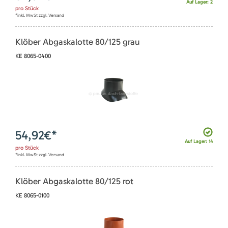
Auf Lager: 2
pro
Stück
*inkl. MwSt zzgl. Versand
Klöber Abgaskalotte 80/125 grau
KE 8065-0400
54,92
€*
Auf Lager: 14
pro
Stück
*inkl. MwSt zzgl. Versand
Klöber Abgaskalotte 80/125 rot
KE 8065-0100