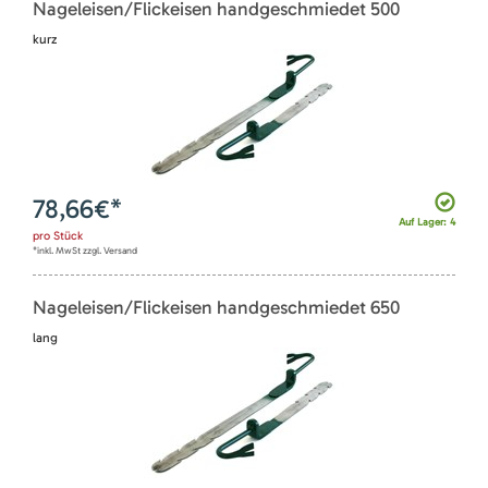
Nageleisen/Flickeisen handgeschmiedet 500
kurz
78,66
€*
Auf Lager: 4
pro
Stück
*inkl. MwSt zzgl. Versand
Nageleisen/Flickeisen handgeschmiedet 650
lang