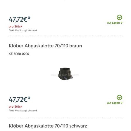
47,72
€*
Auf Lager: 9
pro
Stück
*inkl. MwSt zzgl. Versand
Klöber Abgaskalotte 70/110 braun
KE 8060-0200
47,72
€*
Auf Lager: 9
pro
Stück
*inkl. MwSt zzgl. Versand
Klöber Abgaskalotte 70/110 schwarz