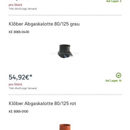
Auf Lager: 2
pro
Stück
*inkl. MwSt zzgl. Versand
Klöber Abgaskalotte 80/125 grau
KE 8065-0400
54,92
€*
Auf Lager: 14
pro
Stück
*inkl. MwSt zzgl. Versand
Klöber Abgaskalotte 80/125 rot
KE 8065-0100