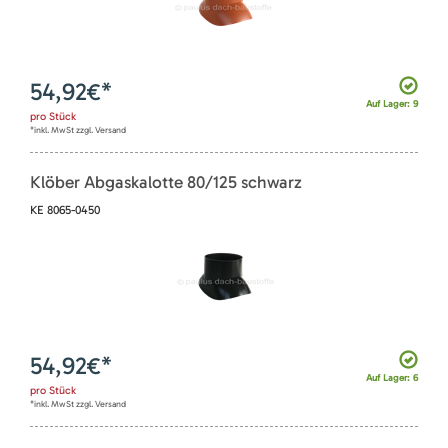
54,92
€*
Auf Lager: 9
pro
Stück
*inkl. MwSt zzgl. Versand
Klöber Abgaskalotte 80/125 schwarz
KE 8065-0450
54,92
€*
Auf Lager: 6
pro
Stück
*inkl. MwSt zzgl. Versand