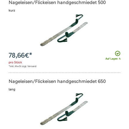
Nageleisen/Flickeisen handgeschmiedet 500
kurz
78,66
€*
Auf Lager: 4
pro
Stück
*inkl. MwSt zzgl. Versand
Nageleisen/Flickeisen handgeschmiedet 650
lang