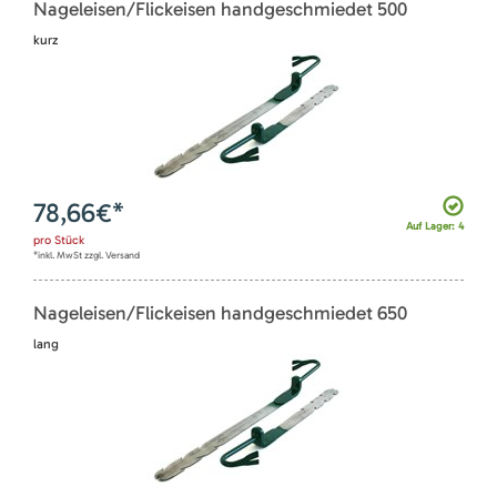
Nageleisen/Flickeisen handgeschmiedet 500
kurz
78,66
€*
Auf Lager: 4
pro
Stück
*inkl. MwSt zzgl. Versand
Nageleisen/Flickeisen handgeschmiedet 650
lang