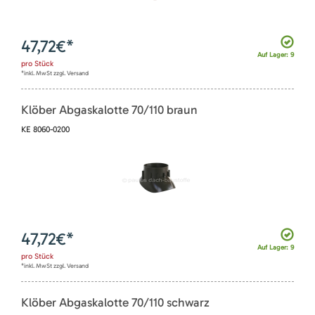
47,72
€*
Auf Lager: 9
pro
Stück
*inkl. MwSt zzgl. Versand
Klöber Abgaskalotte 70/110 braun
KE 8060-0200
47,72
€*
Auf Lager: 9
pro
Stück
*inkl. MwSt zzgl. Versand
Klöber Abgaskalotte 70/110 schwarz