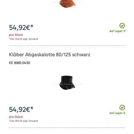
54,92
€*
Auf Lager: 9
pro
Stück
*inkl. MwSt zzgl. Versand
Klöber Abgaskalotte 80/125 schwarz
KE 8065-0450
54,92
€*
Auf Lager: 6
pro
Stück
*inkl. MwSt zzgl. Versand