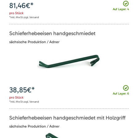
81,46
€*
Auf Lager: 4
pro
Stück
*inkl. MwSt zzgl. Versand
Schieferhebeeisen handgeschmiedet
sächsische Produktion / Adner
38,85
€*
Auf Lager: 6
pro
Stück
*inkl. MwSt zzgl. Versand
Schieferhebeeisen handgeschmiedet mit Holzgriff
sächsische Produktion / Adner