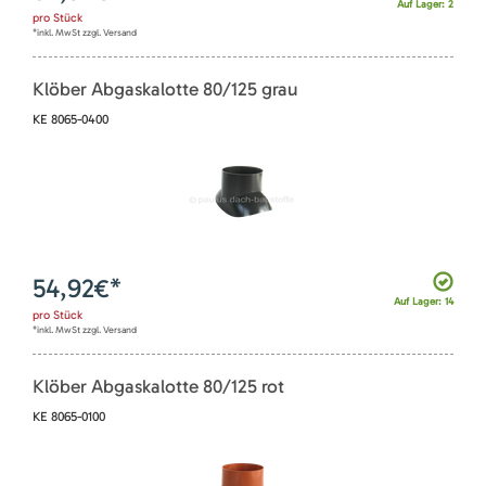
Auf Lager: 2
pro
Stück
*inkl. MwSt zzgl. Versand
Klöber Abgaskalotte 80/125 grau
KE 8065-0400
54,92
€*
Auf Lager: 14
pro
Stück
*inkl. MwSt zzgl. Versand
Klöber Abgaskalotte 80/125 rot
KE 8065-0100