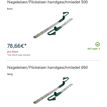
Nageleisen/Flickeisen handgeschmiedet 500
kurz
78,66
€*
Auf Lager: 4
pro
Stück
*inkl. MwSt zzgl. Versand
Nageleisen/Flickeisen handgeschmiedet 650
lang