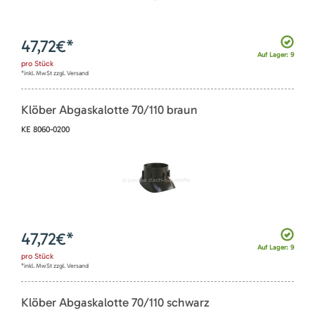
47,72
€*
Auf Lager: 9
pro
Stück
*inkl. MwSt zzgl. Versand
Klöber Abgaskalotte 70/110 braun
KE 8060-0200
47,72
€*
Auf Lager: 9
pro
Stück
*inkl. MwSt zzgl. Versand
Klöber Abgaskalotte 70/110 schwarz