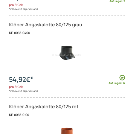
Auf Lager: 2
pro
Stück
*inkl. MwSt zzgl. Versand
Klöber Abgaskalotte 80/125 grau
KE 8065-0400
54,92
€*
Auf Lager: 14
pro
Stück
*inkl. MwSt zzgl. Versand
Klöber Abgaskalotte 80/125 rot
KE 8065-0100