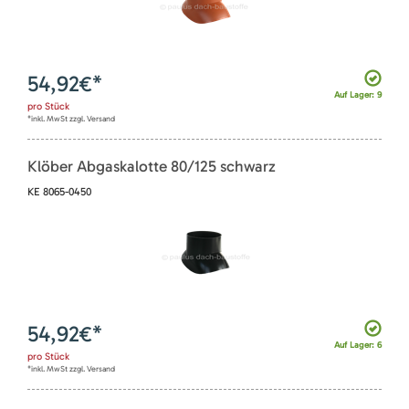
54,92
€*
Auf Lager: 9
pro
Stück
*inkl. MwSt zzgl. Versand
Klöber Abgaskalotte 80/125 schwarz
KE 8065-0450
54,92
€*
Auf Lager: 6
pro
Stück
*inkl. MwSt zzgl. Versand