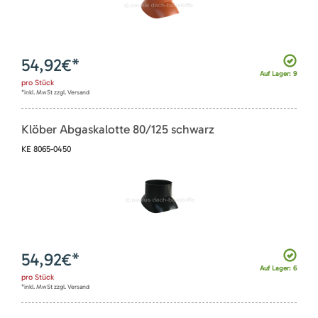
54,92
€*
Auf Lager: 9
pro
Stück
*inkl. MwSt zzgl. Versand
Klöber Abgaskalotte 80/125 schwarz
KE 8065-0450
54,92
€*
Auf Lager: 6
pro
Stück
*inkl. MwSt zzgl. Versand