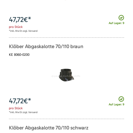
47,72
€*
Auf Lager: 9
pro
Stück
*inkl. MwSt zzgl. Versand
Klöber Abgaskalotte 70/110 braun
KE 8060-0200
47,72
€*
Auf Lager: 9
pro
Stück
*inkl. MwSt zzgl. Versand
Klöber Abgaskalotte 70/110 schwarz