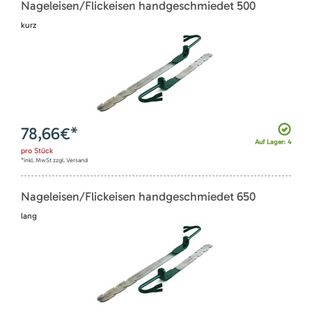
Nageleisen/Flickeisen handgeschmiedet 500
kurz
78,66
€*
Auf Lager: 4
pro
Stück
*inkl. MwSt zzgl. Versand
Nageleisen/Flickeisen handgeschmiedet 650
lang