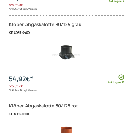
Auf Lager: 2
pro
Stück
*inkl. MwSt zzgl. Versand
Klöber Abgaskalotte 80/125 grau
KE 8065-0400
54,92
€*
Auf Lager: 14
pro
Stück
*inkl. MwSt zzgl. Versand
Klöber Abgaskalotte 80/125 rot
KE 8065-0100