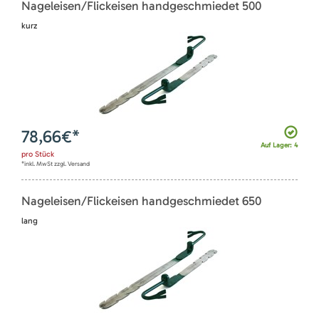
Nageleisen/Flickeisen handgeschmiedet 500
kurz
78,66
€*
Auf Lager: 4
pro
Stück
*inkl. MwSt zzgl. Versand
Nageleisen/Flickeisen handgeschmiedet 650
lang