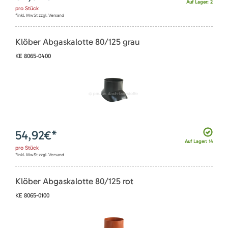
Auf Lager: 2
pro
Stück
*inkl. MwSt zzgl. Versand
Klöber Abgaskalotte 80/125 grau
KE 8065-0400
54,92
€*
Auf Lager: 14
pro
Stück
*inkl. MwSt zzgl. Versand
Klöber Abgaskalotte 80/125 rot
KE 8065-0100