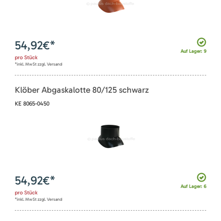
54,92
€*
Auf Lager: 9
pro
Stück
*inkl. MwSt zzgl. Versand
Klöber Abgaskalotte 80/125 schwarz
KE 8065-0450
54,92
€*
Auf Lager: 6
pro
Stück
*inkl. MwSt zzgl. Versand