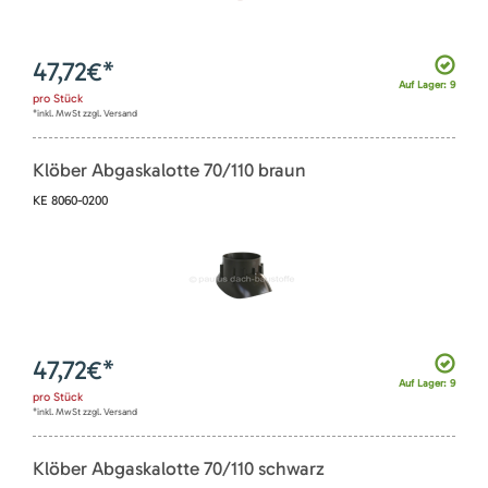
47,72
€*
Auf Lager: 9
pro
Stück
*inkl. MwSt zzgl. Versand
Klöber Abgaskalotte 70/110 braun
KE 8060-0200
47,72
€*
Auf Lager: 9
pro
Stück
*inkl. MwSt zzgl. Versand
Klöber Abgaskalotte 70/110 schwarz