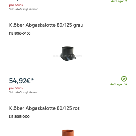
Auf Lager: 2
pro
Stück
*inkl. MwSt zzgl. Versand
Klöber Abgaskalotte 80/125 grau
KE 8065-0400
54,92
€*
Auf Lager: 14
pro
Stück
*inkl. MwSt zzgl. Versand
Klöber Abgaskalotte 80/125 rot
KE 8065-0100