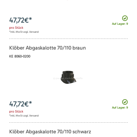
47,72
€*
Auf Lager: 9
pro
Stück
*inkl. MwSt zzgl. Versand
Klöber Abgaskalotte 70/110 braun
KE 8060-0200
47,72
€*
Auf Lager: 9
pro
Stück
*inkl. MwSt zzgl. Versand
Klöber Abgaskalotte 70/110 schwarz