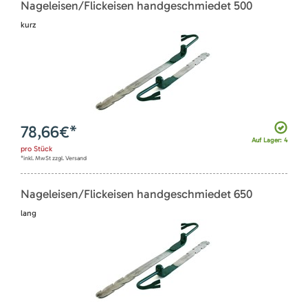
Nageleisen/Flickeisen handgeschmiedet 500
kurz
78,66
€*
Auf Lager: 4
pro
Stück
*inkl. MwSt zzgl. Versand
Nageleisen/Flickeisen handgeschmiedet 650
lang