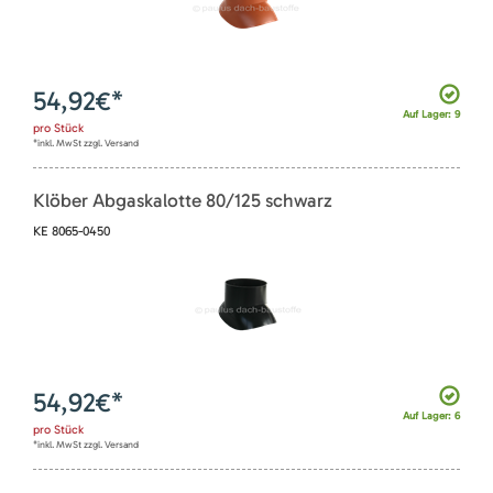
54,92
€*
Auf Lager: 9
pro
Stück
*inkl. MwSt zzgl. Versand
Klöber Abgaskalotte 80/125 schwarz
KE 8065-0450
54,92
€*
Auf Lager: 6
pro
Stück
*inkl. MwSt zzgl. Versand