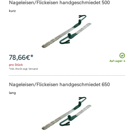
Nageleisen/Flickeisen handgeschmiedet 500
kurz
78,66
€*
Auf Lager: 4
pro
Stück
*inkl. MwSt zzgl. Versand
Nageleisen/Flickeisen handgeschmiedet 650
lang