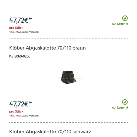
47,72
€*
Auf Lager: 9
pro
Stück
*inkl. MwSt zzgl. Versand
Klöber Abgaskalotte 70/110 braun
KE 8060-0200
47,72
€*
Auf Lager: 9
pro
Stück
*inkl. MwSt zzgl. Versand
Klöber Abgaskalotte 70/110 schwarz