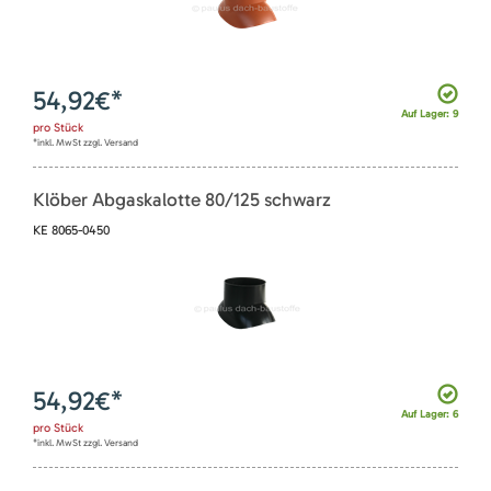
54,92
€*
Auf Lager: 9
pro
Stück
*inkl. MwSt zzgl. Versand
Klöber Abgaskalotte 80/125 schwarz
KE 8065-0450
54,92
€*
Auf Lager: 6
pro
Stück
*inkl. MwSt zzgl. Versand