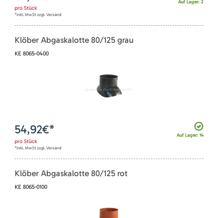
Auf Lager: 2
pro
Stück
*inkl. MwSt zzgl. Versand
Klöber Abgaskalotte 80/125 grau
KE 8065-0400
54,92
€*
Auf Lager: 14
pro
Stück
*inkl. MwSt zzgl. Versand
Klöber Abgaskalotte 80/125 rot
KE 8065-0100