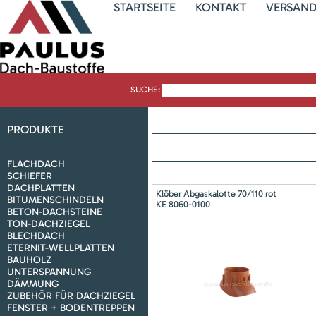
STARTSEITE
KONTAKT
VERSAN
SUCHE:
PRODUKTE
FLACHDACH
SCHIEFER
DACHPLATTEN
Klöber Abgaskalotte 70/110 rot
BITUMENSCHINDELN
KE 8060-0100
BETON-DACHSTEINE
TON-DACHZIEGEL
BLECHDACH
ETERNIT-WELLPLATTEN
BAUHOLZ
UNTERSPANNUNG
DÄMMUNG
ZUBEHÖR FÜR DACHZIEGEL
FENSTER + BODENTREPPEN