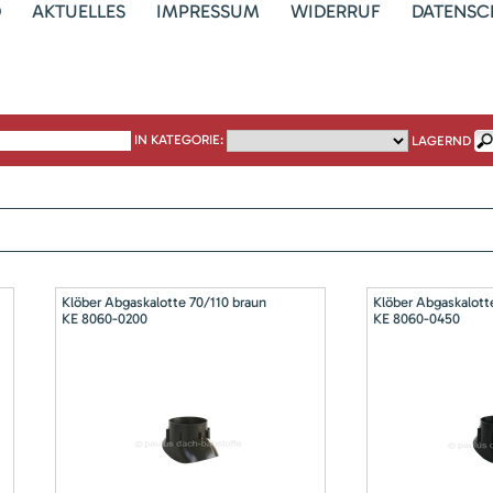
D
AKTUELLES
IMPRESSUM
WIDERRUF
DATENSC
IN KATEGORIE:
LAGERND
Klöber Abgaskalotte 70/110 braun
Klöber Abgaskalott
KE 8060-0200
KE 8060-0450