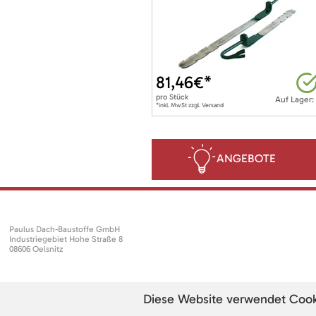
81,46
€*
pro
Stück
Auf Lager:
*inkl. MwSt zzgl. Versand
ANGEBOTE
Paulus Dach-Baustoffe GmbH
Industriegebiet Hohe Straße 8
08606 Oelsnitz
Diese Website verwendet Cookie