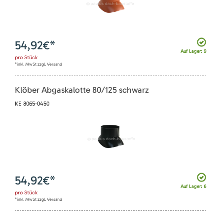
54,92
€*
Auf Lager: 9
pro
Stück
*inkl. MwSt zzgl. Versand
Klöber Abgaskalotte 80/125 schwarz
KE 8065-0450
54,92
€*
Auf Lager: 6
pro
Stück
*inkl. MwSt zzgl. Versand