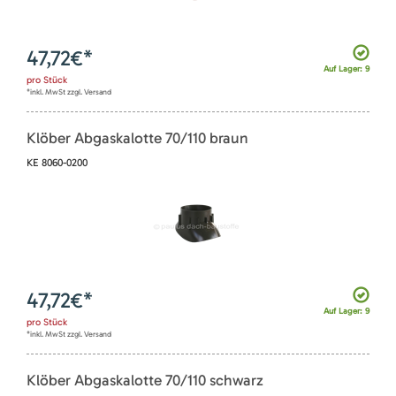
47,72
€*
Auf Lager: 9
pro
Stück
*inkl. MwSt zzgl. Versand
Klöber Abgaskalotte 70/110 braun
KE 8060-0200
47,72
€*
Auf Lager: 9
pro
Stück
*inkl. MwSt zzgl. Versand
Klöber Abgaskalotte 70/110 schwarz