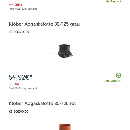
Auf Lager: 2
pro
Stück
*inkl. MwSt zzgl. Versand
Klöber Abgaskalotte 80/125 grau
KE 8065-0400
54,92
€*
Auf Lager: 14
pro
Stück
*inkl. MwSt zzgl. Versand
Klöber Abgaskalotte 80/125 rot
KE 8065-0100