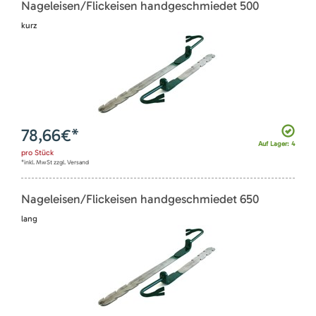
Nageleisen/Flickeisen handgeschmiedet 500
kurz
78,66
€*
Auf Lager: 4
pro
Stück
*inkl. MwSt zzgl. Versand
Nageleisen/Flickeisen handgeschmiedet 650
lang