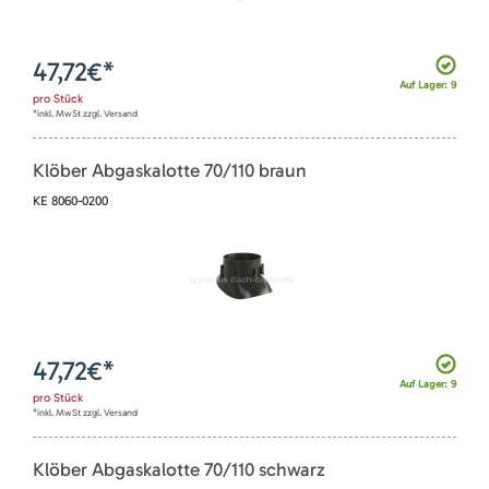
47,72
€*
Auf Lager: 9
pro
Stück
*inkl. MwSt zzgl. Versand
Klöber Abgaskalotte 70/110 braun
KE 8060-0200
47,72
€*
Auf Lager: 9
pro
Stück
*inkl. MwSt zzgl. Versand
Klöber Abgaskalotte 70/110 schwarz