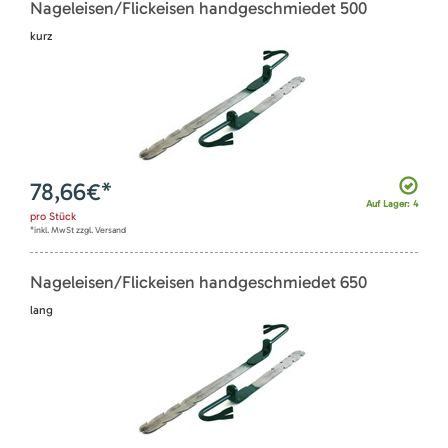
Nageleisen/Flickeisen handgeschmiedet 500
kurz
78,66
€*
Auf Lager: 4
pro
Stück
*inkl. MwSt zzgl. Versand
Nageleisen/Flickeisen handgeschmiedet 650
lang