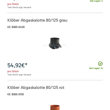
Auf Lager: 2
pro
Stück
*inkl. MwSt zzgl. Versand
Klöber Abgaskalotte 80/125 grau
KE 8065-0400
54,92
€*
Auf Lager: 14
pro
Stück
*inkl. MwSt zzgl. Versand
Klöber Abgaskalotte 80/125 rot
KE 8065-0100