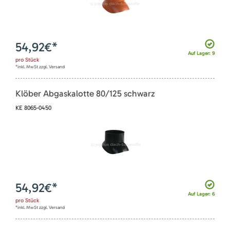
54,92
€*
Auf Lager: 9
pro
Stück
*inkl. MwSt zzgl. Versand
Klöber Abgaskalotte 80/125 schwarz
KE 8065-0450
54,92
€*
Auf Lager: 6
pro
Stück
*inkl. MwSt zzgl. Versand