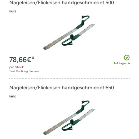
Nageleisen/Flickeisen handgeschmiedet 500
kurz
78,66
€*
Auf Lager: 4
pro
Stück
*inkl. MwSt zzgl. Versand
Nageleisen/Flickeisen handgeschmiedet 650
lang