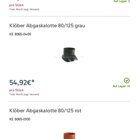
Auf Lager: 2
pro
Stück
*inkl. MwSt zzgl. Versand
Klöber Abgaskalotte 80/125 grau
KE 8065-0400
54,92
€*
Auf Lager: 14
pro
Stück
*inkl. MwSt zzgl. Versand
Klöber Abgaskalotte 80/125 rot
KE 8065-0100