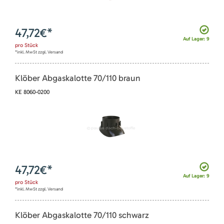
47,72
€*
Auf Lager: 9
pro
Stück
*inkl. MwSt zzgl. Versand
Klöber Abgaskalotte 70/110 braun
KE 8060-0200
47,72
€*
Auf Lager: 9
pro
Stück
*inkl. MwSt zzgl. Versand
Klöber Abgaskalotte 70/110 schwarz