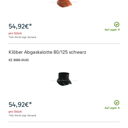
54,92
€*
Auf Lager: 9
pro
Stück
*inkl. MwSt zzgl. Versand
Klöber Abgaskalotte 80/125 schwarz
KE 8065-0450
54,92
€*
Auf Lager: 6
pro
Stück
*inkl. MwSt zzgl. Versand