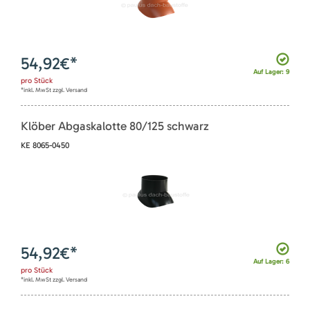
54,92
€*
Auf Lager: 9
pro
Stück
*inkl. MwSt zzgl. Versand
Klöber Abgaskalotte 80/125 schwarz
KE 8065-0450
54,92
€*
Auf Lager: 6
pro
Stück
*inkl. MwSt zzgl. Versand