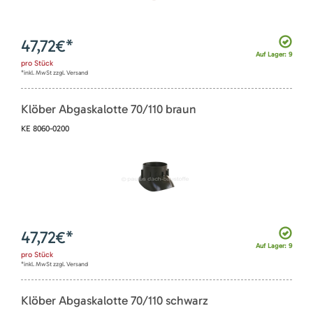
47,72
€*
Auf Lager: 9
pro
Stück
*inkl. MwSt zzgl. Versand
Klöber Abgaskalotte 70/110 braun
KE 8060-0200
47,72
€*
Auf Lager: 9
pro
Stück
*inkl. MwSt zzgl. Versand
Klöber Abgaskalotte 70/110 schwarz