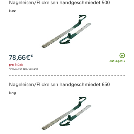
Nageleisen/Flickeisen handgeschmiedet 500
kurz
78,66
€*
Auf Lager: 4
pro
Stück
*inkl. MwSt zzgl. Versand
Nageleisen/Flickeisen handgeschmiedet 650
lang