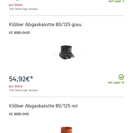
Auf Lager: 2
pro
Stück
*inkl. MwSt zzgl. Versand
Klöber Abgaskalotte 80/125 grau
KE 8065-0400
54,92
€*
Auf Lager: 14
pro
Stück
*inkl. MwSt zzgl. Versand
Klöber Abgaskalotte 80/125 rot
KE 8065-0100