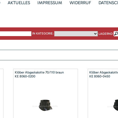
D
AKTUELLES
IMPRESSUM
WIDERRUF
DATENSC
IN KATEGORIE:
LAGERND
Klöber Abgaskalotte 70/110 braun
Klöber Abgaskalott
KE 8060-0200
KE 8060-0450