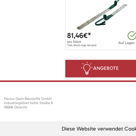
81,46
€*
pro
Stück
Auf Lager:
*inkl. MwSt zzgl. Versand
ANGEBOTE
Paulus Dach-Baustoffe GmbH
Industriegebiet Hohe Straße 8
08606 Oelsnitz
Diese Website verwendet Cookie