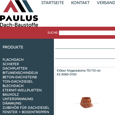
STARTSEITE
KONTAKT
VERSAN
SUCHE:
PRODUKTE
FLACHDACH
SCHIEFER
DACHPLATTEN
Klöber Abgaskalotte 70/110 rot
BITUMENSCHINDELN
KE 8060-0100
BETON-DACHSTEINE
TON-DACHZIEGEL
BLECHDACH
ETERNIT-WELLPLATTEN
BAUHOLZ
UNTERSPANNUNG
DÄMMUNG
ZUBEHÖR FÜR DACHZIEGEL
FENSTER + BODENTREPPEN