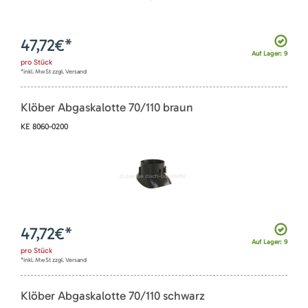
47,72
€*
Auf Lager: 9
pro
Stück
*inkl. MwSt zzgl. Versand
Klöber Abgaskalotte 70/110 braun
KE 8060-0200
47,72
€*
Auf Lager: 9
pro
Stück
*inkl. MwSt zzgl. Versand
Klöber Abgaskalotte 70/110 schwarz