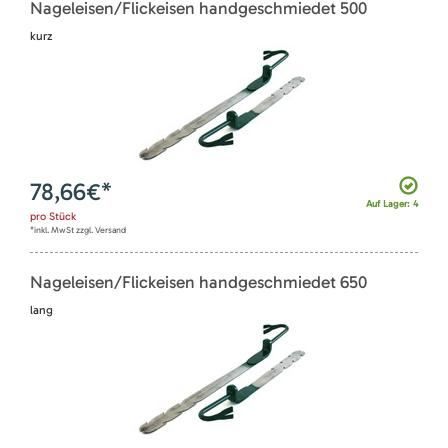
Nageleisen/Flickeisen handgeschmiedet 500
kurz
78,66
€*
Auf Lager: 4
pro
Stück
*inkl. MwSt zzgl. Versand
Nageleisen/Flickeisen handgeschmiedet 650
lang