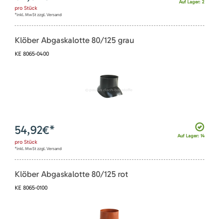
Auf Lager: 2
pro
Stück
*inkl. MwSt zzgl. Versand
Klöber Abgaskalotte 80/125 grau
KE 8065-0400
54,92
€*
Auf Lager: 14
pro
Stück
*inkl. MwSt zzgl. Versand
Klöber Abgaskalotte 80/125 rot
KE 8065-0100