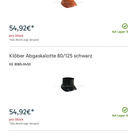
54,92
€*
Auf Lager: 9
pro
Stück
*inkl. MwSt zzgl. Versand
Klöber Abgaskalotte 80/125 schwarz
KE 8065-0450
54,92
€*
Auf Lager: 6
pro
Stück
*inkl. MwSt zzgl. Versand