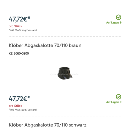
47,72
€*
Auf Lager: 9
pro
Stück
*inkl. MwSt zzgl. Versand
Klöber Abgaskalotte 70/110 braun
KE 8060-0200
47,72
€*
Auf Lager: 9
pro
Stück
*inkl. MwSt zzgl. Versand
Klöber Abgaskalotte 70/110 schwarz