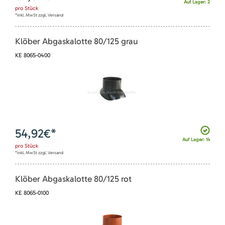
Auf Lager: 2
pro
Stück
*inkl. MwSt zzgl. Versand
Klöber Abgaskalotte 80/125 grau
KE 8065-0400
54,92
€*
Auf Lager: 14
pro
Stück
*inkl. MwSt zzgl. Versand
Klöber Abgaskalotte 80/125 rot
KE 8065-0100