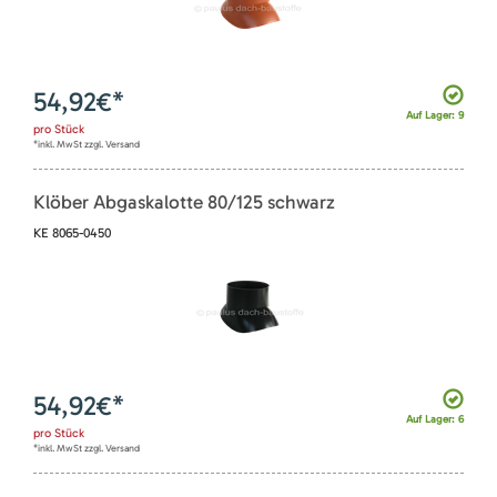
54,92
€*
Auf Lager: 9
pro
Stück
*inkl. MwSt zzgl. Versand
Klöber Abgaskalotte 80/125 schwarz
KE 8065-0450
54,92
€*
Auf Lager: 6
pro
Stück
*inkl. MwSt zzgl. Versand