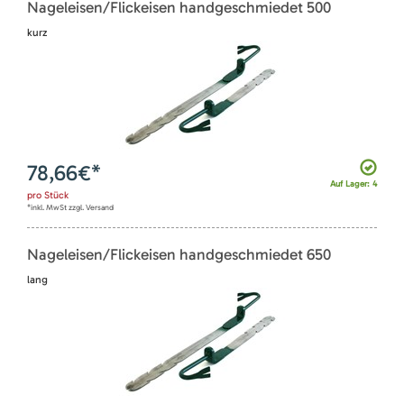
Nageleisen/Flickeisen handgeschmiedet 500
kurz
78,66
€*
Auf Lager: 4
pro
Stück
*inkl. MwSt zzgl. Versand
Nageleisen/Flickeisen handgeschmiedet 650
lang