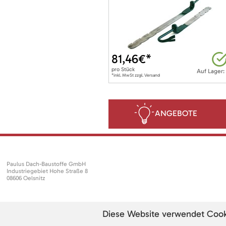
81,46
€*
pro
Stück
Auf Lager:
*inkl. MwSt zzgl. Versand
ANGEBOTE
Paulus Dach-Baustoffe GmbH
Industriegebiet Hohe Straße 8
08606 Oelsnitz
Diese Website verwendet Cookie