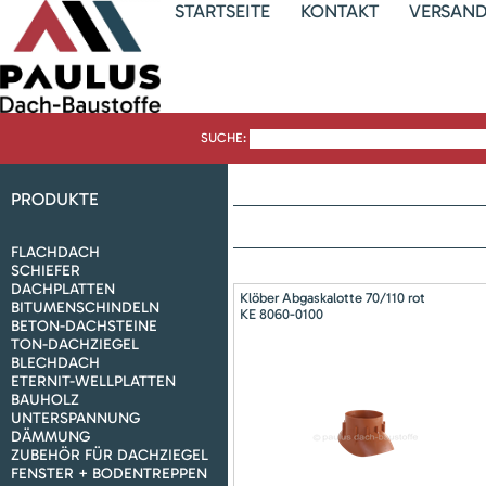
STARTSEITE
KONTAKT
VERSAN
SUCHE:
PRODUKTE
FLACHDACH
SCHIEFER
DACHPLATTEN
Klöber Abgaskalotte 70/110 rot
BITUMENSCHINDELN
KE 8060-0100
BETON-DACHSTEINE
TON-DACHZIEGEL
BLECHDACH
ETERNIT-WELLPLATTEN
BAUHOLZ
UNTERSPANNUNG
DÄMMUNG
ZUBEHÖR FÜR DACHZIEGEL
FENSTER + BODENTREPPEN