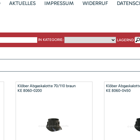
D
AKTUELLES
IMPRESSUM
WIDERRUF
DATENSC
IN KATEGORIE:
LAGERND
Klöber Abgaskalotte 70/110 braun
Klöber Abgaskalott
KE 8060-0200
KE 8060-0450