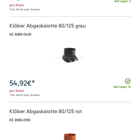
Auf Lager: 2
pro
Stück
*inkl. MwSt zzgl. Versand
Klöber Abgaskalotte 80/125 grau
KE 8065-0400
54,92
€*
Auf Lager: 14
pro
Stück
*inkl. MwSt zzgl. Versand
Klöber Abgaskalotte 80/125 rot
KE 8065-0100