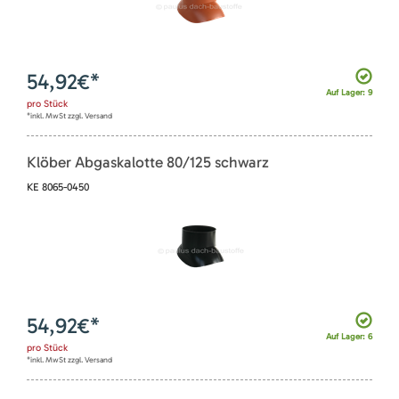
54,92
€*
Auf Lager: 9
pro
Stück
*inkl. MwSt zzgl. Versand
Klöber Abgaskalotte 80/125 schwarz
KE 8065-0450
54,92
€*
Auf Lager: 6
pro
Stück
*inkl. MwSt zzgl. Versand