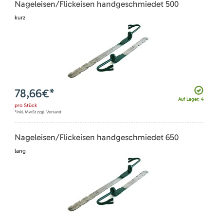
Nageleisen/Flickeisen handgeschmiedet 500
kurz
78,66
€*
Auf Lager: 4
pro
Stück
*inkl. MwSt zzgl. Versand
Nageleisen/Flickeisen handgeschmiedet 650
lang