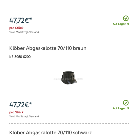
47,72
€*
Auf Lager: 9
pro
Stück
*inkl. MwSt zzgl. Versand
Klöber Abgaskalotte 70/110 braun
KE 8060-0200
47,72
€*
Auf Lager: 9
pro
Stück
*inkl. MwSt zzgl. Versand
Klöber Abgaskalotte 70/110 schwarz