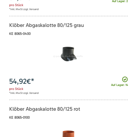
Auf Lager: 2
pro
Stück
*inkl. MwSt zzgl. Versand
Klöber Abgaskalotte 80/125 grau
KE 8065-0400
54,92
€*
Auf Lager: 14
pro
Stück
*inkl. MwSt zzgl. Versand
Klöber Abgaskalotte 80/125 rot
KE 8065-0100