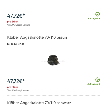
47,72
€*
Auf Lager: 9
pro
Stück
*inkl. MwSt zzgl. Versand
Klöber Abgaskalotte 70/110 braun
KE 8060-0200
47,72
€*
Auf Lager: 9
pro
Stück
*inkl. MwSt zzgl. Versand
Klöber Abgaskalotte 70/110 schwarz