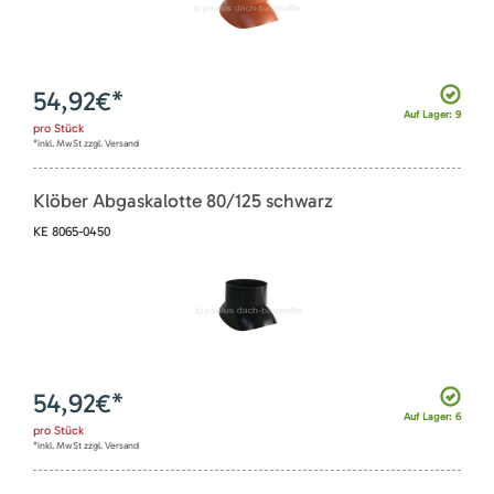
54,92
€*
Auf Lager: 9
pro
Stück
*inkl. MwSt zzgl. Versand
Klöber Abgaskalotte 80/125 schwarz
KE 8065-0450
54,92
€*
Auf Lager: 6
pro
Stück
*inkl. MwSt zzgl. Versand