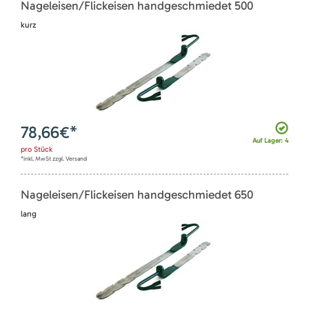
Nageleisen/Flickeisen handgeschmiedet 500
kurz
78,66
€*
Auf Lager: 4
pro
Stück
*inkl. MwSt zzgl. Versand
Nageleisen/Flickeisen handgeschmiedet 650
lang