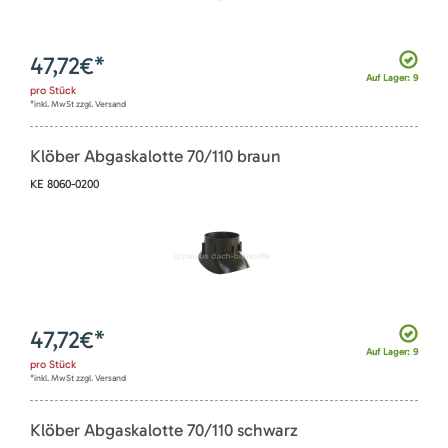
47,72
€*
Auf Lager: 9
pro
Stück
*inkl. MwSt zzgl. Versand
Klöber Abgaskalotte 70/110 braun
KE 8060-0200
47,72
€*
Auf Lager: 9
pro
Stück
*inkl. MwSt zzgl. Versand
Klöber Abgaskalotte 70/110 schwarz