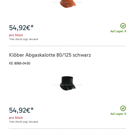
54,92
€*
Auf Lager: 9
pro
Stück
*inkl. MwSt zzgl. Versand
Klöber Abgaskalotte 80/125 schwarz
KE 8065-0450
54,92
€*
Auf Lager: 6
pro
Stück
*inkl. MwSt zzgl. Versand