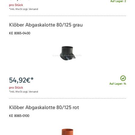
Auf Lager: 2
pro
Stück
*inkl. MwSt zzgl. Versand
Klöber Abgaskalotte 80/125 grau
KE 8065-0400
54,92
€*
Auf Lager: 14
pro
Stück
*inkl. MwSt zzgl. Versand
Klöber Abgaskalotte 80/125 rot
KE 8065-0100