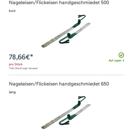
Nageleisen/Flickeisen handgeschmiedet 500
kurz
78,66
€*
Auf Lager: 4
pro
Stück
*inkl. MwSt zzgl. Versand
Nageleisen/Flickeisen handgeschmiedet 650
lang