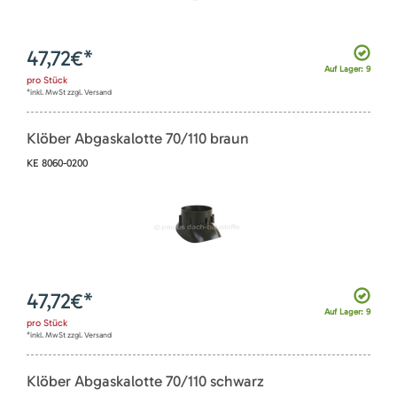
47,72
€*
Auf Lager: 9
pro
Stück
*inkl. MwSt zzgl. Versand
Klöber Abgaskalotte 70/110 braun
KE 8060-0200
47,72
€*
Auf Lager: 9
pro
Stück
*inkl. MwSt zzgl. Versand
Klöber Abgaskalotte 70/110 schwarz