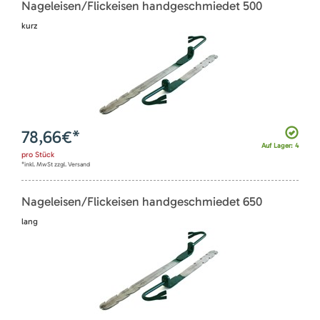
Nageleisen/Flickeisen handgeschmiedet 500
kurz
78,66
€*
Auf Lager: 4
pro
Stück
*inkl. MwSt zzgl. Versand
Nageleisen/Flickeisen handgeschmiedet 650
lang