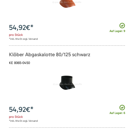
54,92
€*
Auf Lager: 9
pro
Stück
*inkl. MwSt zzgl. Versand
Klöber Abgaskalotte 80/125 schwarz
KE 8065-0450
54,92
€*
Auf Lager: 6
pro
Stück
*inkl. MwSt zzgl. Versand