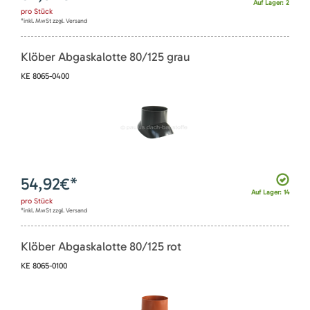
Auf Lager: 2
pro
Stück
*inkl. MwSt zzgl. Versand
Klöber Abgaskalotte 80/125 grau
KE 8065-0400
54,92
€*
Auf Lager: 14
pro
Stück
*inkl. MwSt zzgl. Versand
Klöber Abgaskalotte 80/125 rot
KE 8065-0100