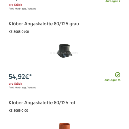
Auf Lager: 2
pro
Stück
*inkl. MwSt zzgl. Versand
Klöber Abgaskalotte 80/125 grau
KE 8065-0400
54,92
€*
Auf Lager: 14
pro
Stück
*inkl. MwSt zzgl. Versand
Klöber Abgaskalotte 80/125 rot
KE 8065-0100