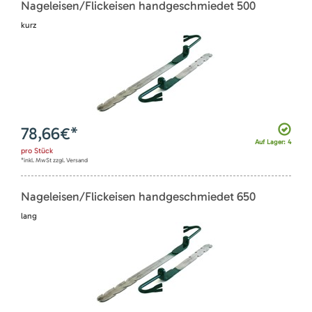
Nageleisen/Flickeisen handgeschmiedet 500
kurz
78,66
€*
Auf Lager: 4
pro
Stück
*inkl. MwSt zzgl. Versand
Nageleisen/Flickeisen handgeschmiedet 650
lang