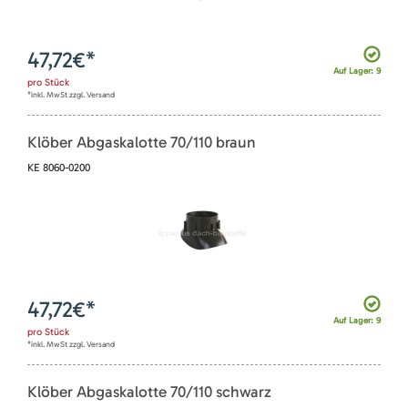
47,72
€*
Auf Lager: 9
pro
Stück
*inkl. MwSt zzgl. Versand
Klöber Abgaskalotte 70/110 braun
KE 8060-0200
47,72
€*
Auf Lager: 9
pro
Stück
*inkl. MwSt zzgl. Versand
Klöber Abgaskalotte 70/110 schwarz