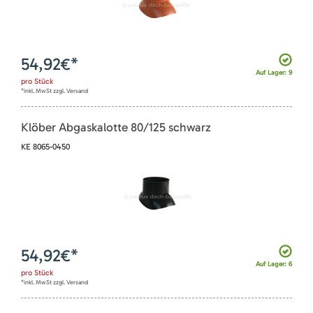
54,92
€*
Auf Lager: 9
pro
Stück
*inkl. MwSt zzgl. Versand
Klöber Abgaskalotte 80/125 schwarz
KE 8065-0450
54,92
€*
Auf Lager: 6
pro
Stück
*inkl. MwSt zzgl. Versand