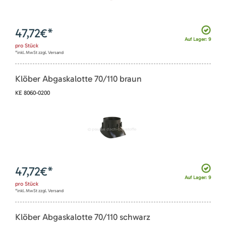
47,72
€*
Auf Lager: 9
pro
Stück
*inkl. MwSt zzgl. Versand
Klöber Abgaskalotte 70/110 braun
KE 8060-0200
47,72
€*
Auf Lager: 9
pro
Stück
*inkl. MwSt zzgl. Versand
Klöber Abgaskalotte 70/110 schwarz