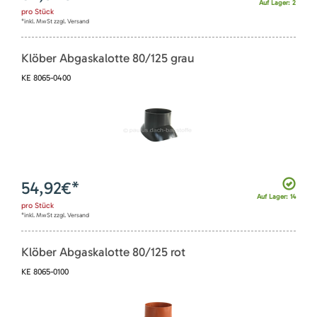
Auf Lager: 2
pro
Stück
*inkl. MwSt zzgl. Versand
Klöber Abgaskalotte 80/125 grau
KE 8065-0400
54,92
€*
Auf Lager: 14
pro
Stück
*inkl. MwSt zzgl. Versand
Klöber Abgaskalotte 80/125 rot
KE 8065-0100