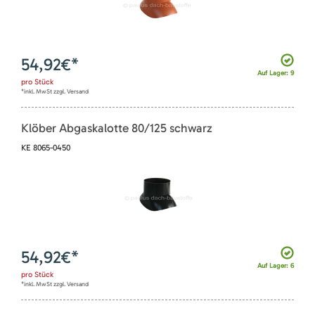
54,92
€*
Auf Lager: 9
pro
Stück
*inkl. MwSt zzgl. Versand
Klöber Abgaskalotte 80/125 schwarz
KE 8065-0450
54,92
€*
Auf Lager: 6
pro
Stück
*inkl. MwSt zzgl. Versand