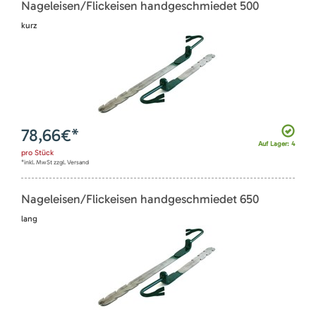
Nageleisen/Flickeisen handgeschmiedet 500
kurz
78,66
€*
Auf Lager: 4
pro
Stück
*inkl. MwSt zzgl. Versand
Nageleisen/Flickeisen handgeschmiedet 650
lang