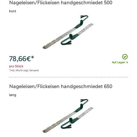
Nageleisen/Flickeisen handgeschmiedet 500
kurz
78,66
€*
Auf Lager: 4
pro
Stück
*inkl. MwSt zzgl. Versand
Nageleisen/Flickeisen handgeschmiedet 650
lang