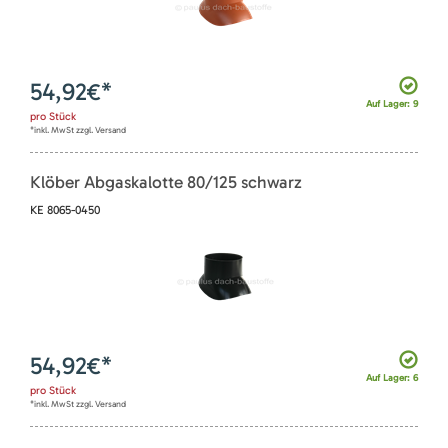
54,92
€*
Auf Lager: 9
pro
Stück
*inkl. MwSt zzgl. Versand
Klöber Abgaskalotte 80/125 schwarz
KE 8065-0450
54,92
€*
Auf Lager: 6
pro
Stück
*inkl. MwSt zzgl. Versand