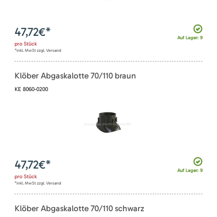
47,72
€*
Auf Lager: 9
pro
Stück
*inkl. MwSt zzgl. Versand
Klöber Abgaskalotte 70/110 braun
KE 8060-0200
47,72
€*
Auf Lager: 9
pro
Stück
*inkl. MwSt zzgl. Versand
Klöber Abgaskalotte 70/110 schwarz