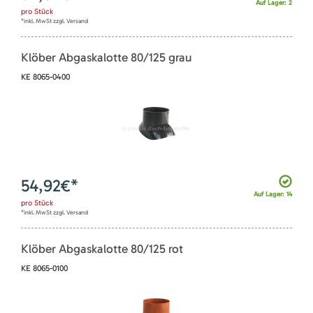
Auf Lager: 2
pro
Stück
*inkl. MwSt zzgl. Versand
Klöber Abgaskalotte 80/125 grau
KE 8065-0400
54,92
€*
Auf Lager: 14
pro
Stück
*inkl. MwSt zzgl. Versand
Klöber Abgaskalotte 80/125 rot
KE 8065-0100