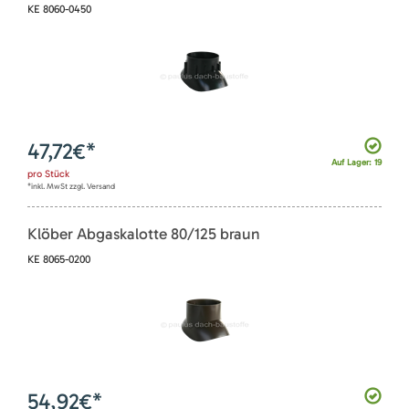
KE 8060-0450
47,72
€*
Auf Lager: 19
pro
Stück
*inkl. MwSt zzgl. Versand
Klöber Abgaskalotte 80/125 braun
KE 8065-0200
54,92
€*