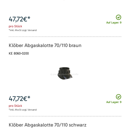
47,72
€*
Auf Lager: 9
pro
Stück
*inkl. MwSt zzgl. Versand
Klöber Abgaskalotte 70/110 braun
KE 8060-0200
47,72
€*
Auf Lager: 9
pro
Stück
*inkl. MwSt zzgl. Versand
Klöber Abgaskalotte 70/110 schwarz