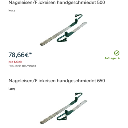
Nageleisen/Flickeisen handgeschmiedet 500
kurz
78,66
€*
Auf Lager: 4
pro
Stück
*inkl. MwSt zzgl. Versand
Nageleisen/Flickeisen handgeschmiedet 650
lang