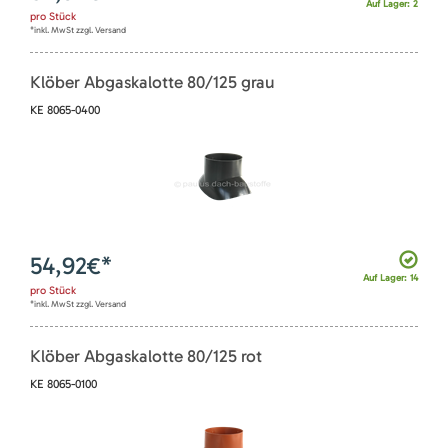
Auf Lager: 2
pro
Stück
*inkl. MwSt zzgl. Versand
Klöber Abgaskalotte 80/125 grau
KE 8065-0400
54,92
€*
Auf Lager: 14
pro
Stück
*inkl. MwSt zzgl. Versand
Klöber Abgaskalotte 80/125 rot
KE 8065-0100