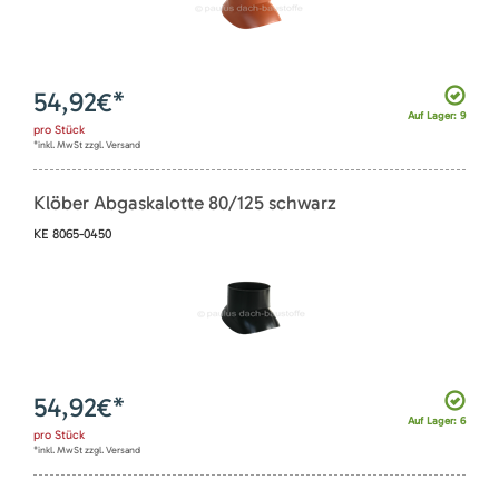
54,92
€*
Auf Lager: 9
pro
Stück
*inkl. MwSt zzgl. Versand
Klöber Abgaskalotte 80/125 schwarz
KE 8065-0450
54,92
€*
Auf Lager: 6
pro
Stück
*inkl. MwSt zzgl. Versand