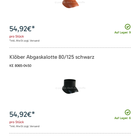
54,92
€*
Auf Lager: 9
pro
Stück
*inkl. MwSt zzgl. Versand
Klöber Abgaskalotte 80/125 schwarz
KE 8065-0450
54,92
€*
Auf Lager: 6
pro
Stück
*inkl. MwSt zzgl. Versand