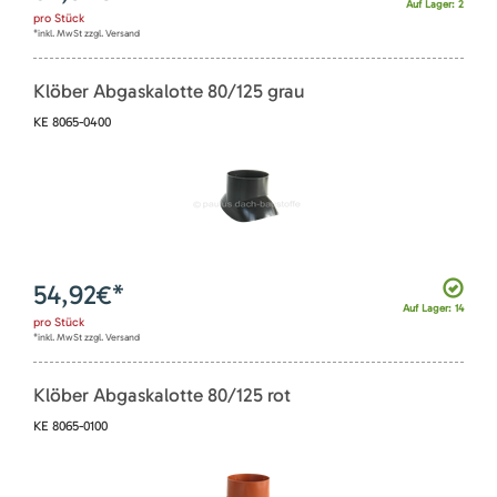
Auf Lager: 2
pro
Stück
*inkl. MwSt zzgl. Versand
Klöber Abgaskalotte 80/125 grau
KE 8065-0400
54,92
€*
Auf Lager: 14
pro
Stück
*inkl. MwSt zzgl. Versand
Klöber Abgaskalotte 80/125 rot
KE 8065-0100