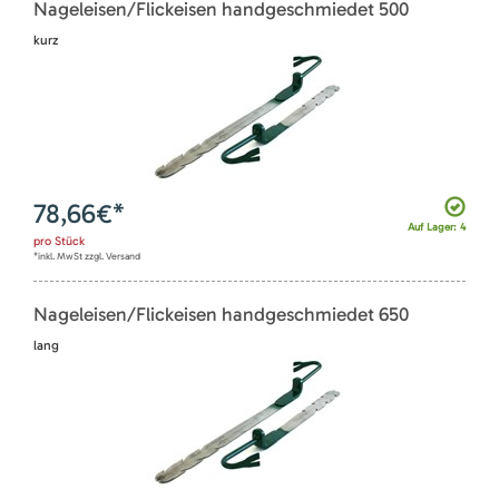
Nageleisen/Flickeisen handgeschmiedet 500
kurz
78,66
€*
Auf Lager: 4
pro
Stück
*inkl. MwSt zzgl. Versand
Nageleisen/Flickeisen handgeschmiedet 650
lang