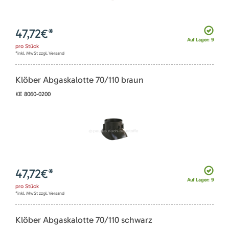
47,72
€*
Auf Lager: 9
pro
Stück
*inkl. MwSt zzgl. Versand
Klöber Abgaskalotte 70/110 braun
KE 8060-0200
47,72
€*
Auf Lager: 9
pro
Stück
*inkl. MwSt zzgl. Versand
Klöber Abgaskalotte 70/110 schwarz