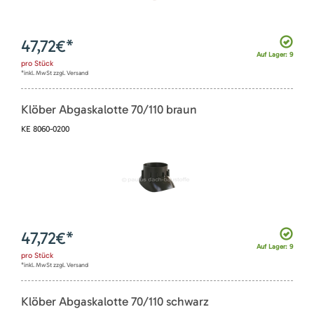
47,72
€*
Auf Lager: 9
pro
Stück
*inkl. MwSt zzgl. Versand
Klöber Abgaskalotte 70/110 braun
KE 8060-0200
47,72
€*
Auf Lager: 9
pro
Stück
*inkl. MwSt zzgl. Versand
Klöber Abgaskalotte 70/110 schwarz