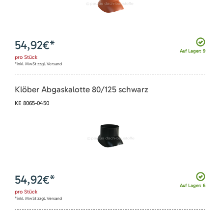
54,92
€*
Auf Lager: 9
pro
Stück
*inkl. MwSt zzgl. Versand
Klöber Abgaskalotte 80/125 schwarz
KE 8065-0450
54,92
€*
Auf Lager: 6
pro
Stück
*inkl. MwSt zzgl. Versand