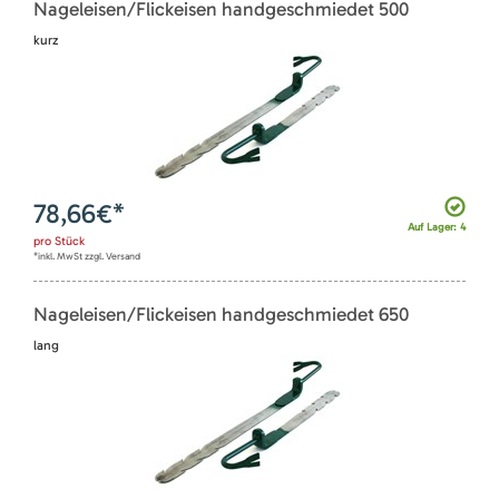
Nageleisen/Flickeisen handgeschmiedet 500
kurz
78,66
€*
Auf Lager: 4
pro
Stück
*inkl. MwSt zzgl. Versand
Nageleisen/Flickeisen handgeschmiedet 650
lang