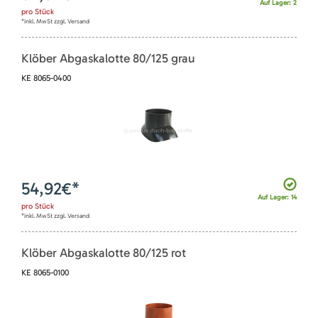
Auf Lager: 2
pro
Stück
*inkl. MwSt zzgl. Versand
Klöber Abgaskalotte 80/125 grau
KE 8065-0400
54,92
€*
Auf Lager: 14
pro
Stück
*inkl. MwSt zzgl. Versand
Klöber Abgaskalotte 80/125 rot
KE 8065-0100