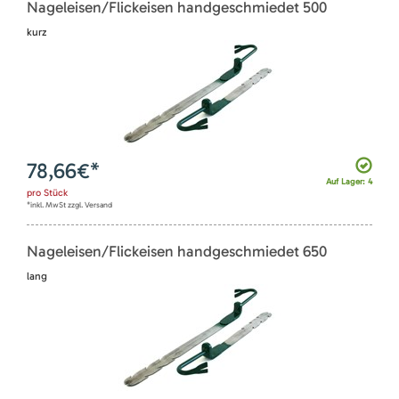
Nageleisen/Flickeisen handgeschmiedet 500
kurz
78,66
€*
Auf Lager: 4
pro
Stück
*inkl. MwSt zzgl. Versand
Nageleisen/Flickeisen handgeschmiedet 650
lang