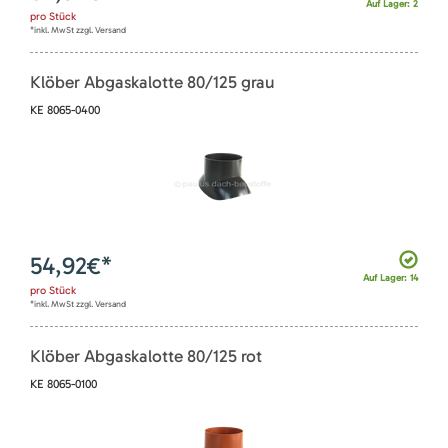
Auf Lager: 2
pro
Stück
*inkl. MwSt zzgl. Versand
Klöber Abgaskalotte 80/125 grau
KE 8065-0400
54,92
€*
Auf Lager: 14
pro
Stück
*inkl. MwSt zzgl. Versand
Klöber Abgaskalotte 80/125 rot
KE 8065-0100