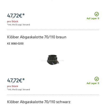
47,72
€*
Auf Lager: 9
pro
Stück
*inkl. MwSt zzgl. Versand
Klöber Abgaskalotte 70/110 braun
KE 8060-0200
47,72
€*
Auf Lager: 9
pro
Stück
*inkl. MwSt zzgl. Versand
Klöber Abgaskalotte 70/110 schwarz