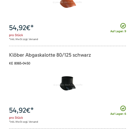
54,92
€*
Auf Lager: 9
pro
Stück
*inkl. MwSt zzgl. Versand
Klöber Abgaskalotte 80/125 schwarz
KE 8065-0450
54,92
€*
Auf Lager: 6
pro
Stück
*inkl. MwSt zzgl. Versand