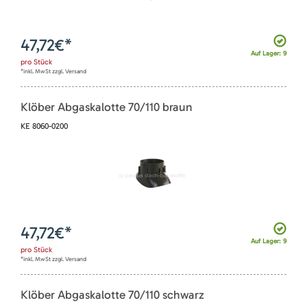
47,72
€*
Auf Lager: 9
pro
Stück
*inkl. MwSt zzgl. Versand
Klöber Abgaskalotte 70/110 braun
KE 8060-0200
47,72
€*
Auf Lager: 9
pro
Stück
*inkl. MwSt zzgl. Versand
Klöber Abgaskalotte 70/110 schwarz