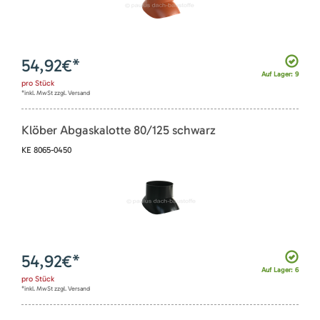
54,92
€*
Auf Lager: 9
pro
Stück
*inkl. MwSt zzgl. Versand
Klöber Abgaskalotte 80/125 schwarz
KE 8065-0450
54,92
€*
Auf Lager: 6
pro
Stück
*inkl. MwSt zzgl. Versand