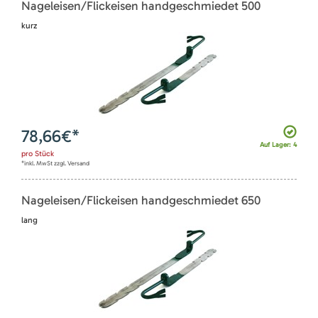
Nageleisen/Flickeisen handgeschmiedet 500
kurz
78,66
€*
Auf Lager: 4
pro
Stück
*inkl. MwSt zzgl. Versand
Nageleisen/Flickeisen handgeschmiedet 650
lang