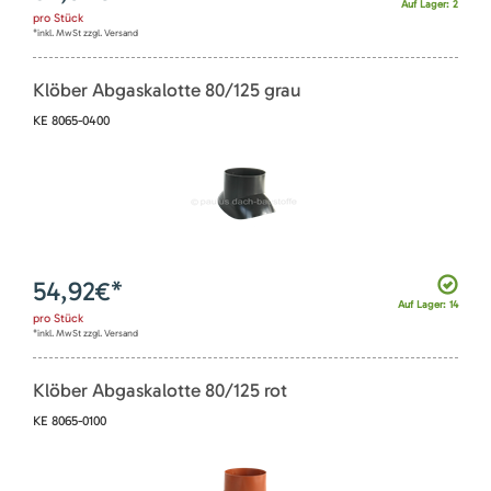
Auf Lager: 2
pro
Stück
*inkl. MwSt zzgl. Versand
Klöber Abgaskalotte 80/125 grau
KE 8065-0400
54,92
€*
Auf Lager: 14
pro
Stück
*inkl. MwSt zzgl. Versand
Klöber Abgaskalotte 80/125 rot
KE 8065-0100