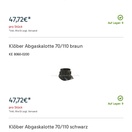
47,72
€*
Auf Lager: 9
pro
Stück
*inkl. MwSt zzgl. Versand
Klöber Abgaskalotte 70/110 braun
KE 8060-0200
47,72
€*
Auf Lager: 9
pro
Stück
*inkl. MwSt zzgl. Versand
Klöber Abgaskalotte 70/110 schwarz