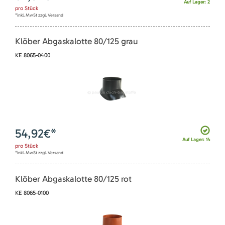
Auf Lager: 2
pro
Stück
*inkl. MwSt zzgl. Versand
Klöber Abgaskalotte 80/125 grau
KE 8065-0400
54,92
€*
Auf Lager: 14
pro
Stück
*inkl. MwSt zzgl. Versand
Klöber Abgaskalotte 80/125 rot
KE 8065-0100