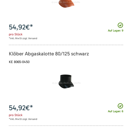
54,92
€*
Auf Lager: 9
pro
Stück
*inkl. MwSt zzgl. Versand
Klöber Abgaskalotte 80/125 schwarz
KE 8065-0450
54,92
€*
Auf Lager: 6
pro
Stück
*inkl. MwSt zzgl. Versand