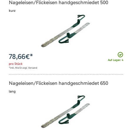
Nageleisen/Flickeisen handgeschmiedet 500
kurz
78,66
€*
Auf Lager: 4
pro
Stück
*inkl. MwSt zzgl. Versand
Nageleisen/Flickeisen handgeschmiedet 650
lang