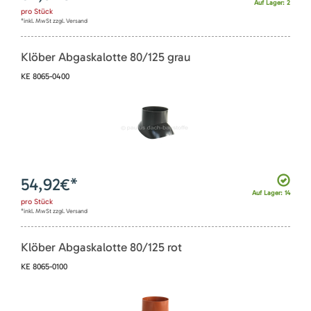
Auf Lager: 2
pro
Stück
*inkl. MwSt zzgl. Versand
Klöber Abgaskalotte 80/125 grau
KE 8065-0400
54,92
€*
Auf Lager: 14
pro
Stück
*inkl. MwSt zzgl. Versand
Klöber Abgaskalotte 80/125 rot
KE 8065-0100