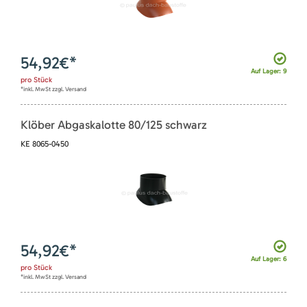
54,92
€*
Auf Lager: 9
pro
Stück
*inkl. MwSt zzgl. Versand
Klöber Abgaskalotte 80/125 schwarz
KE 8065-0450
54,92
€*
Auf Lager: 6
pro
Stück
*inkl. MwSt zzgl. Versand