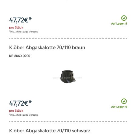
47,72
€*
Auf Lager: 9
pro
Stück
*inkl. MwSt zzgl. Versand
Klöber Abgaskalotte 70/110 braun
KE 8060-0200
47,72
€*
Auf Lager: 9
pro
Stück
*inkl. MwSt zzgl. Versand
Klöber Abgaskalotte 70/110 schwarz