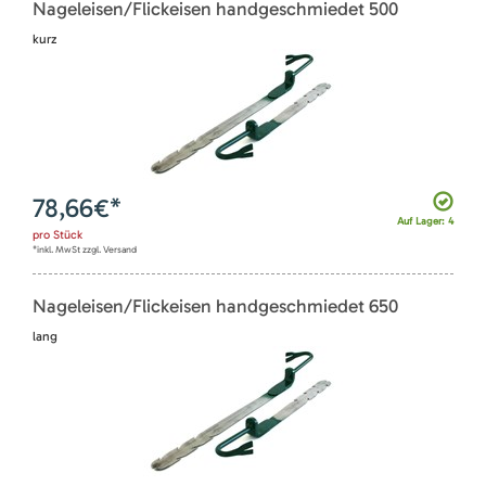
Nageleisen/Flickeisen handgeschmiedet 500
kurz
78,66
€*
Auf Lager: 4
pro
Stück
*inkl. MwSt zzgl. Versand
Nageleisen/Flickeisen handgeschmiedet 650
lang