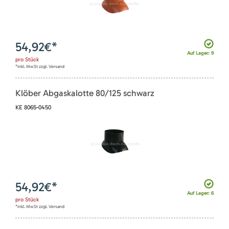
54,92
€*
Auf Lager: 9
pro
Stück
*inkl. MwSt zzgl. Versand
Klöber Abgaskalotte 80/125 schwarz
KE 8065-0450
54,92
€*
Auf Lager: 6
pro
Stück
*inkl. MwSt zzgl. Versand