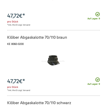
47,72
€*
Auf Lager: 9
pro
Stück
*inkl. MwSt zzgl. Versand
Klöber Abgaskalotte 70/110 braun
KE 8060-0200
47,72
€*
Auf Lager: 9
pro
Stück
*inkl. MwSt zzgl. Versand
Klöber Abgaskalotte 70/110 schwarz