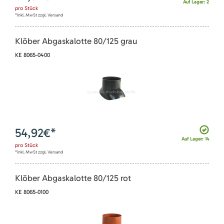
Auf Lager: 2
pro
Stück
*inkl. MwSt zzgl. Versand
Klöber Abgaskalotte 80/125 grau
KE 8065-0400
54,92
€*
Auf Lager: 14
pro
Stück
*inkl. MwSt zzgl. Versand
Klöber Abgaskalotte 80/125 rot
KE 8065-0100