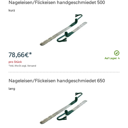
Nageleisen/Flickeisen handgeschmiedet 500
kurz
78,66
€*
Auf Lager: 4
pro
Stück
*inkl. MwSt zzgl. Versand
Nageleisen/Flickeisen handgeschmiedet 650
lang