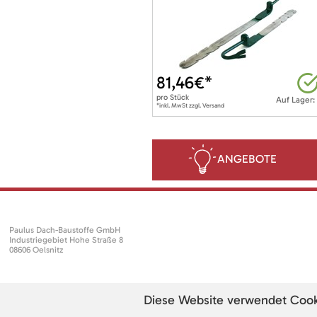
81,46
€*
pro
Stück
Auf Lager:
*inkl. MwSt zzgl. Versand
ANGEBOTE
Paulus Dach-Baustoffe GmbH
Industriegebiet Hohe Straße 8
08606 Oelsnitz
Diese Website verwendet Cookie