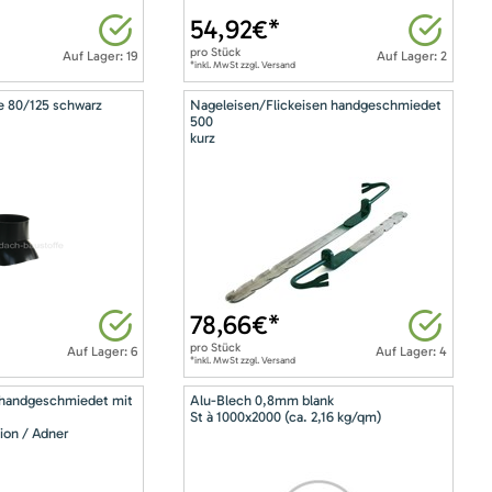
54,92
€*
pro
Stück
Auf Lager: 19
Auf Lager: 2
*inkl. MwSt zzgl. Versand
e 80/125 schwarz
Nageleisen/Flickeisen handgeschmiedet
500
kurz
78,66
€*
pro
Stück
Auf Lager: 6
Auf Lager: 4
*inkl. MwSt zzgl. Versand
 handgeschmiedet mit
Alu-Blech 0,8mm blank
St à 1000x2000 (ca. 2,16 kg/qm)
ion / Adner