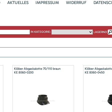
D
AKTUELLES
IMPRESSUM
WIDERRUF
DATENSC
IN KATEGORIE:
LAGERND
Klöber Abgaskalotte 70/110 braun
Klöber Abgaskalott
KE 8060-0200
KE 8060-0450