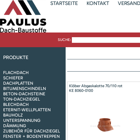
STARTSEITE
KONTAKT
VERSAN
SUCHE:
PRODUKTE
FLACHDACH
SCHIEFER
DACHPLATTEN
Klöber Abgaskalotte 70/110 rot
BITUMENSCHINDELN
KE 8060-0100
BETON-DACHSTEINE
TON-DACHZIEGEL
BLECHDACH
ETERNIT-WELLPLATTEN
BAUHOLZ
UNTERSPANNUNG
DÄMMUNG
ZUBEHÖR FÜR DACHZIEGEL
FENSTER + BODENTREPPEN