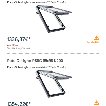
Klapp-Schwingfenster Kunststoff 2fach Comfort
1336,37
€*
Bestellartikel
pro
Stück
*inkl. MwSt zzgl. Versand
Roto Designo R88C 65x98 K200
Klapp-Schwingfenster Kunststoff 2fach Comfort
1354,22
€*