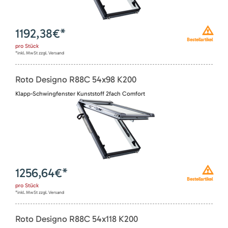
1192,38
€*
Bestellartikel
pro
Stück
*inkl. MwSt zzgl. Versand
Roto Designo R88C 54x98 K200
Klapp-Schwingfenster Kunststoff 2fach Comfort
1256,64
€*
Bestellartikel
pro
Stück
*inkl. MwSt zzgl. Versand
Roto Designo R88C 54x118 K200