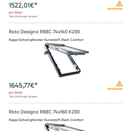
1522,01
€*
Bestellartikel
pro
Stück
*inkl. MwSt zzgl. Versand
Roto Designo R88C 74x140 K200
Klapp-Schwingfenster Kunststoff 2fach Comfort
1645,77
€*
Bestellartikel
pro
Stück
*inkl. MwSt zzgl. Versand
Roto Designo R88C 74x160 K200
Klapp-Schwingfenster Kunststoff 2fach Comfort