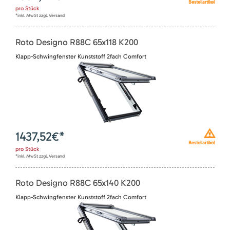
Bestellartikel
pro
Stück
*inkl. MwSt zzgl. Versand
Roto Designo R88C 65x118 K200
Klapp-Schwingfenster Kunststoff 2fach Comfort
1437,52
€*
Bestellartikel
pro
Stück
*inkl. MwSt zzgl. Versand
Roto Designo R88C 65x140 K200
Klapp-Schwingfenster Kunststoff 2fach Comfort