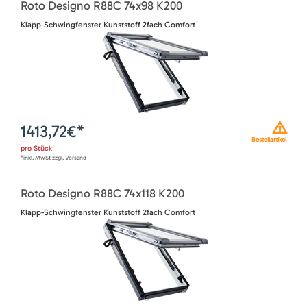
Roto Designo R88C 74x98 K200
Klapp-Schwingfenster Kunststoff 2fach Comfort
1413,72
€*
Bestellartikel
pro
Stück
*inkl. MwSt zzgl. Versand
Roto Designo R88C 74x118 K200
Klapp-Schwingfenster Kunststoff 2fach Comfort