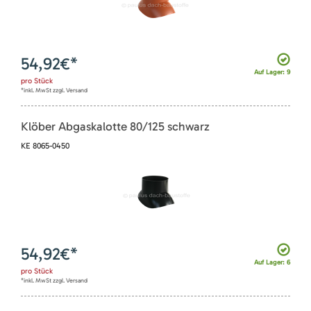
54,92
€*
Auf Lager: 9
pro
Stück
*inkl. MwSt zzgl. Versand
Klöber Abgaskalotte 80/125 schwarz
KE 8065-0450
54,92
€*
Auf Lager: 6
pro
Stück
*inkl. MwSt zzgl. Versand