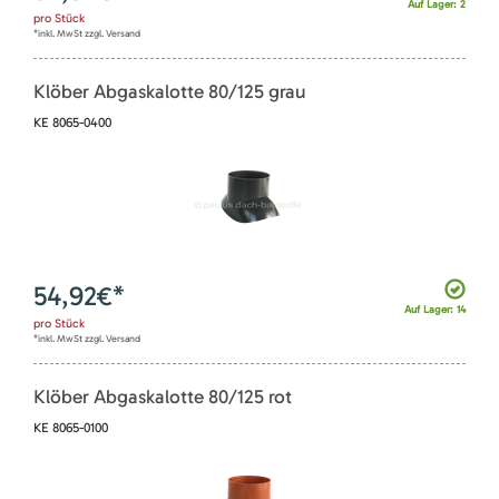
Auf Lager: 2
pro
Stück
*inkl. MwSt zzgl. Versand
Klöber Abgaskalotte 80/125 grau
KE 8065-0400
54,92
€*
Auf Lager: 14
pro
Stück
*inkl. MwSt zzgl. Versand
Klöber Abgaskalotte 80/125 rot
KE 8065-0100