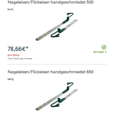
Nageleisen/Flickeisen handgeschmiedet 500
kurz
78,66
€*
Auf Lager: 4
pro
Stück
*inkl. MwSt zzgl. Versand
Nageleisen/Flickeisen handgeschmiedet 650
lang