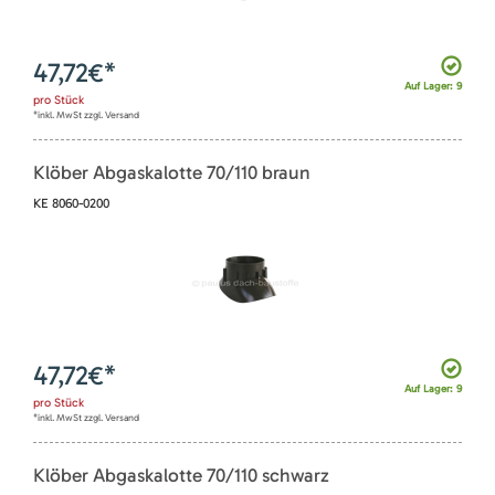
47,72
€*
Auf Lager: 9
pro
Stück
*inkl. MwSt zzgl. Versand
Klöber Abgaskalotte 70/110 braun
KE 8060-0200
47,72
€*
Auf Lager: 9
pro
Stück
*inkl. MwSt zzgl. Versand
Klöber Abgaskalotte 70/110 schwarz