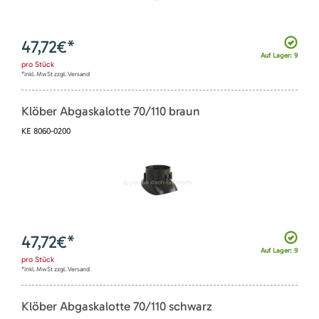
47,72
€*
Auf Lager: 9
pro
Stück
*inkl. MwSt zzgl. Versand
Klöber Abgaskalotte 70/110 braun
KE 8060-0200
47,72
€*
Auf Lager: 9
pro
Stück
*inkl. MwSt zzgl. Versand
Klöber Abgaskalotte 70/110 schwarz