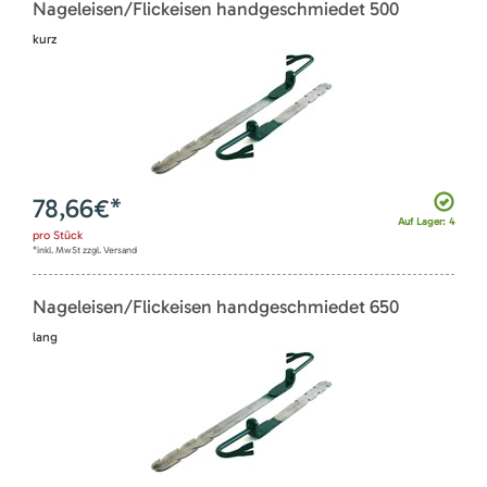
Nageleisen/Flickeisen handgeschmiedet 500
kurz
78,66
€*
Auf Lager: 4
pro
Stück
*inkl. MwSt zzgl. Versand
Nageleisen/Flickeisen handgeschmiedet 650
lang