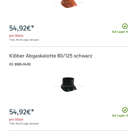
54,92
€*
Auf Lager: 9
pro
Stück
*inkl. MwSt zzgl. Versand
Klöber Abgaskalotte 80/125 schwarz
KE 8065-0450
54,92
€*
Auf Lager: 6
pro
Stück
*inkl. MwSt zzgl. Versand