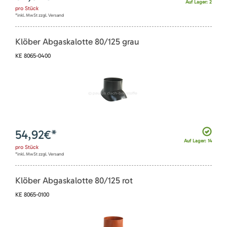
Auf Lager: 2
pro
Stück
*inkl. MwSt zzgl. Versand
Klöber Abgaskalotte 80/125 grau
KE 8065-0400
54,92
€*
Auf Lager: 14
pro
Stück
*inkl. MwSt zzgl. Versand
Klöber Abgaskalotte 80/125 rot
KE 8065-0100