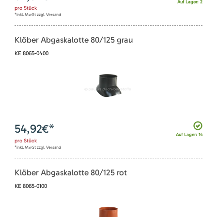
Auf Lager: 2
pro
Stück
*inkl. MwSt zzgl. Versand
Klöber Abgaskalotte 80/125 grau
KE 8065-0400
54,92
€*
Auf Lager: 14
pro
Stück
*inkl. MwSt zzgl. Versand
Klöber Abgaskalotte 80/125 rot
KE 8065-0100