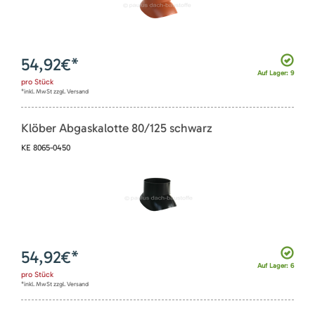
54,92
€*
Auf Lager: 9
pro
Stück
*inkl. MwSt zzgl. Versand
Klöber Abgaskalotte 80/125 schwarz
KE 8065-0450
54,92
€*
Auf Lager: 6
pro
Stück
*inkl. MwSt zzgl. Versand