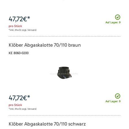
47,72
€*
Auf Lager: 9
pro
Stück
*inkl. MwSt zzgl. Versand
Klöber Abgaskalotte 70/110 braun
KE 8060-0200
47,72
€*
Auf Lager: 9
pro
Stück
*inkl. MwSt zzgl. Versand
Klöber Abgaskalotte 70/110 schwarz