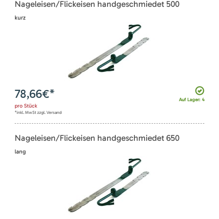
Nageleisen/Flickeisen handgeschmiedet 500
kurz
78,66
€*
Auf Lager: 4
pro
Stück
*inkl. MwSt zzgl. Versand
Nageleisen/Flickeisen handgeschmiedet 650
lang