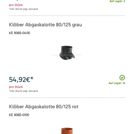
Auf Lager: 2
pro
Stück
*inkl. MwSt zzgl. Versand
Klöber Abgaskalotte 80/125 grau
KE 8065-0400
54,92
€*
Auf Lager: 14
pro
Stück
*inkl. MwSt zzgl. Versand
Klöber Abgaskalotte 80/125 rot
KE 8065-0100