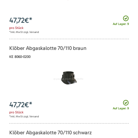
47,72
€*
Auf Lager: 9
pro
Stück
*inkl. MwSt zzgl. Versand
Klöber Abgaskalotte 70/110 braun
KE 8060-0200
47,72
€*
Auf Lager: 9
pro
Stück
*inkl. MwSt zzgl. Versand
Klöber Abgaskalotte 70/110 schwarz