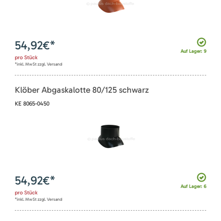
54,92
€*
Auf Lager: 9
pro
Stück
*inkl. MwSt zzgl. Versand
Klöber Abgaskalotte 80/125 schwarz
KE 8065-0450
54,92
€*
Auf Lager: 6
pro
Stück
*inkl. MwSt zzgl. Versand