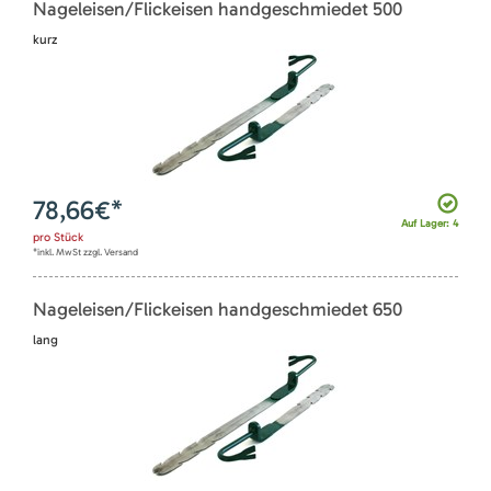
Nageleisen/Flickeisen handgeschmiedet 500
kurz
78,66
€*
Auf Lager: 4
pro
Stück
*inkl. MwSt zzgl. Versand
Nageleisen/Flickeisen handgeschmiedet 650
lang