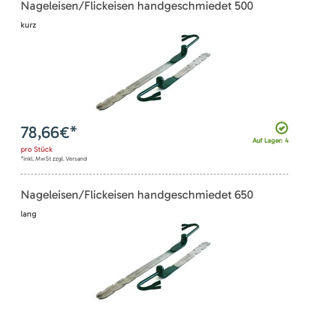
Nageleisen/Flickeisen handgeschmiedet 500
kurz
78,66
€*
Auf Lager: 4
pro
Stück
*inkl. MwSt zzgl. Versand
Nageleisen/Flickeisen handgeschmiedet 650
lang