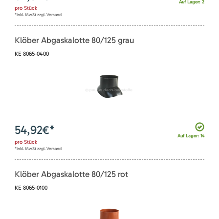
Auf Lager: 2
pro
Stück
*inkl. MwSt zzgl. Versand
Klöber Abgaskalotte 80/125 grau
KE 8065-0400
54,92
€*
Auf Lager: 14
pro
Stück
*inkl. MwSt zzgl. Versand
Klöber Abgaskalotte 80/125 rot
KE 8065-0100