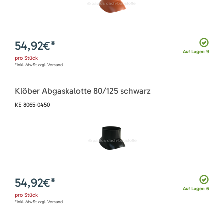
54,92
€*
Auf Lager: 9
pro
Stück
*inkl. MwSt zzgl. Versand
Klöber Abgaskalotte 80/125 schwarz
KE 8065-0450
54,92
€*
Auf Lager: 6
pro
Stück
*inkl. MwSt zzgl. Versand