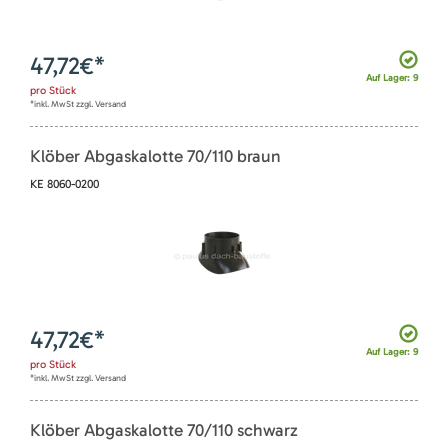
47,72
€*
Auf Lager: 9
pro
Stück
*inkl. MwSt zzgl. Versand
Klöber Abgaskalotte 70/110 braun
KE 8060-0200
47,72
€*
Auf Lager: 9
pro
Stück
*inkl. MwSt zzgl. Versand
Klöber Abgaskalotte 70/110 schwarz