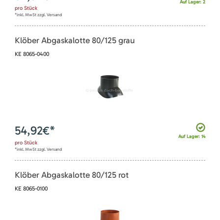
Auf Lager: 2
pro
Stück
*inkl. MwSt zzgl. Versand
Klöber Abgaskalotte 80/125 grau
KE 8065-0400
54,92
€*
Auf Lager: 14
pro
Stück
*inkl. MwSt zzgl. Versand
Klöber Abgaskalotte 80/125 rot
KE 8065-0100