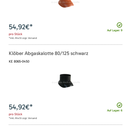
54,92
€*
Auf Lager: 9
pro
Stück
*inkl. MwSt zzgl. Versand
Klöber Abgaskalotte 80/125 schwarz
KE 8065-0450
54,92
€*
Auf Lager: 6
pro
Stück
*inkl. MwSt zzgl. Versand