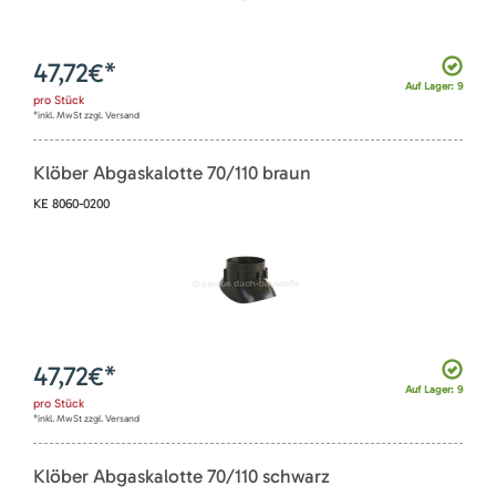
47,72
€*
Auf Lager: 9
pro
Stück
*inkl. MwSt zzgl. Versand
Klöber Abgaskalotte 70/110 braun
KE 8060-0200
47,72
€*
Auf Lager: 9
pro
Stück
*inkl. MwSt zzgl. Versand
Klöber Abgaskalotte 70/110 schwarz