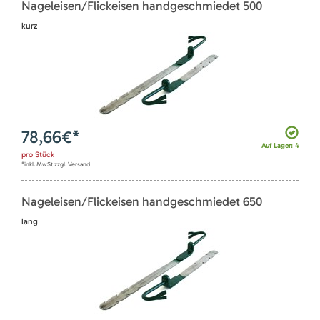
Nageleisen/Flickeisen handgeschmiedet 500
kurz
78,66
€*
Auf Lager: 4
pro
Stück
*inkl. MwSt zzgl. Versand
Nageleisen/Flickeisen handgeschmiedet 650
lang