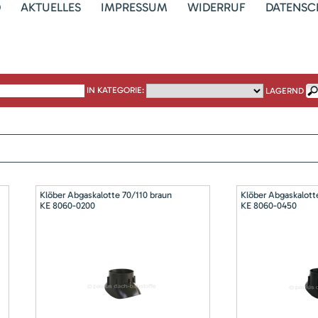
D
AKTUELLES
IMPRESSUM
WIDERRUF
DATENSC
IN KATEGORIE:
LAGERND
Klöber Abgaskalotte 70/110 braun
Klöber Abgaskalott
KE 8060-0200
KE 8060-0450