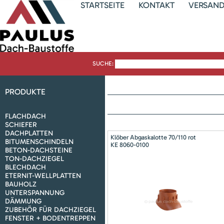
STARTSEITE
KONTAKT
VERSAN
SUCHE:
PRODUKTE
FLACHDACH
SCHIEFER
DACHPLATTEN
Klöber Abgaskalotte 70/110 rot
BITUMENSCHINDELN
KE 8060-0100
BETON-DACHSTEINE
TON-DACHZIEGEL
BLECHDACH
ETERNIT-WELLPLATTEN
BAUHOLZ
UNTERSPANNUNG
DÄMMUNG
ZUBEHÖR FÜR DACHZIEGEL
FENSTER + BODENTREPPEN