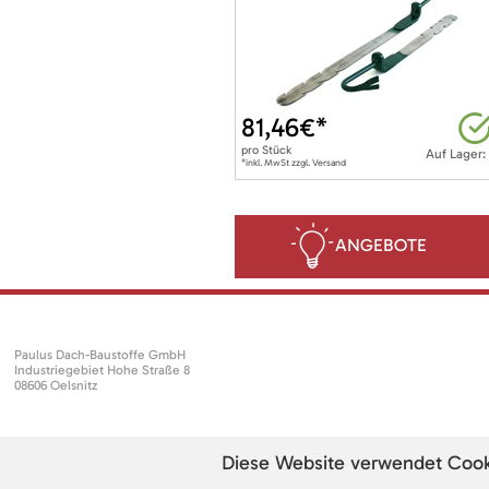
81,46
€*
pro
Stück
Auf Lager:
*inkl. MwSt zzgl. Versand
ANGEBOTE
Paulus Dach-Baustoffe GmbH
Industriegebiet Hohe Straße 8
08606 Oelsnitz
Diese Website verwendet Cookie