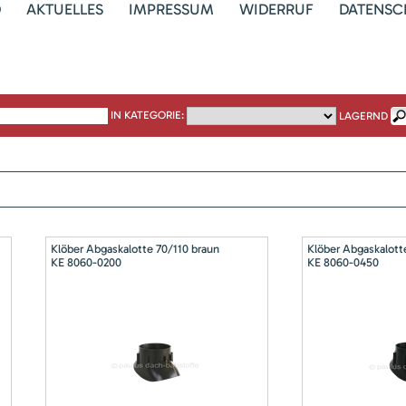
D
AKTUELLES
IMPRESSUM
WIDERRUF
DATENSC
IN KATEGORIE:
LAGERND
Klöber Abgaskalotte 70/110 braun
Klöber Abgaskalott
KE 8060-0200
KE 8060-0450