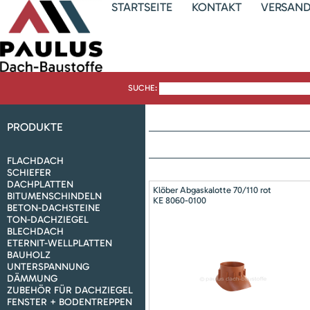
STARTSEITE
KONTAKT
VERSAN
SUCHE:
PRODUKTE
FLACHDACH
SCHIEFER
DACHPLATTEN
Klöber Abgaskalotte 70/110 rot
BITUMENSCHINDELN
KE 8060-0100
BETON-DACHSTEINE
TON-DACHZIEGEL
BLECHDACH
ETERNIT-WELLPLATTEN
BAUHOLZ
UNTERSPANNUNG
DÄMMUNG
ZUBEHÖR FÜR DACHZIEGEL
FENSTER + BODENTREPPEN