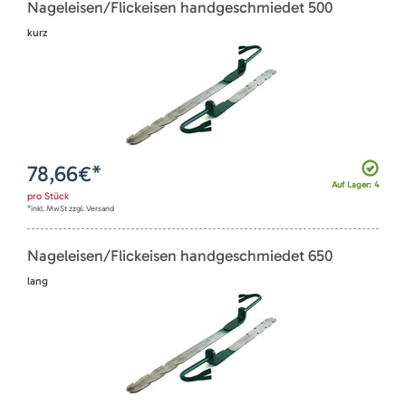
Nageleisen/Flickeisen handgeschmiedet 500
kurz
78,66
€*
Auf Lager: 4
pro
Stück
*inkl. MwSt zzgl. Versand
Nageleisen/Flickeisen handgeschmiedet 650
lang