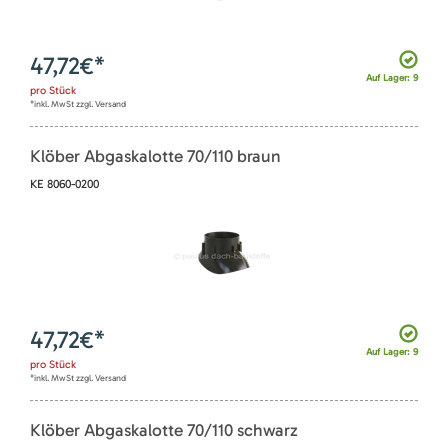
47,72
€*
Auf Lager: 9
pro
Stück
*inkl. MwSt zzgl. Versand
Klöber Abgaskalotte 70/110 braun
KE 8060-0200
47,72
€*
Auf Lager: 9
pro
Stück
*inkl. MwSt zzgl. Versand
Klöber Abgaskalotte 70/110 schwarz