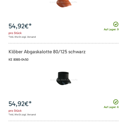
54,92
€*
Auf Lager: 9
pro
Stück
*inkl. MwSt zzgl. Versand
Klöber Abgaskalotte 80/125 schwarz
KE 8065-0450
54,92
€*
Auf Lager: 6
pro
Stück
*inkl. MwSt zzgl. Versand