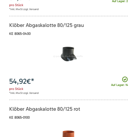
Auf Lager: 2
pro
Stück
*inkl. MwSt zzgl. Versand
Klöber Abgaskalotte 80/125 grau
KE 8065-0400
54,92
€*
Auf Lager: 14
pro
Stück
*inkl. MwSt zzgl. Versand
Klöber Abgaskalotte 80/125 rot
KE 8065-0100