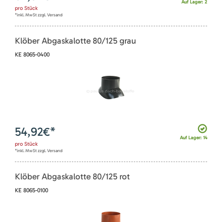
Auf Lager: 2
pro
Stück
*inkl. MwSt zzgl. Versand
Klöber Abgaskalotte 80/125 grau
KE 8065-0400
54,92
€*
Auf Lager: 14
pro
Stück
*inkl. MwSt zzgl. Versand
Klöber Abgaskalotte 80/125 rot
KE 8065-0100