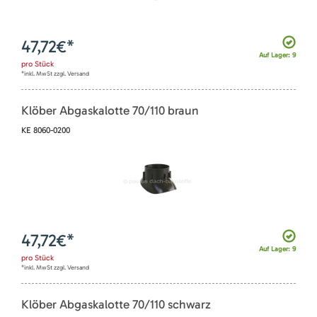
47,72
€*
Auf Lager: 9
pro
Stück
*inkl. MwSt zzgl. Versand
Klöber Abgaskalotte 70/110 braun
KE 8060-0200
47,72
€*
Auf Lager: 9
pro
Stück
*inkl. MwSt zzgl. Versand
Klöber Abgaskalotte 70/110 schwarz