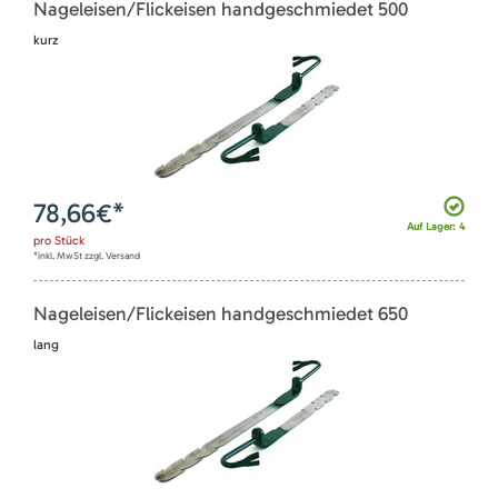
Nageleisen/Flickeisen handgeschmiedet 500
kurz
78,66
€*
Auf Lager: 4
pro
Stück
*inkl. MwSt zzgl. Versand
Nageleisen/Flickeisen handgeschmiedet 650
lang