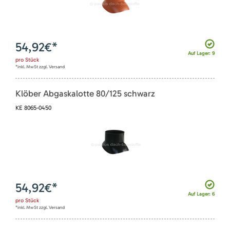
54,92
€*
Auf Lager: 9
pro
Stück
*inkl. MwSt zzgl. Versand
Klöber Abgaskalotte 80/125 schwarz
KE 8065-0450
54,92
€*
Auf Lager: 6
pro
Stück
*inkl. MwSt zzgl. Versand