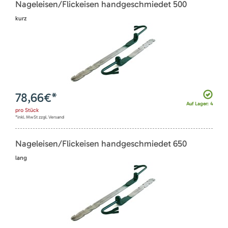
Nageleisen/Flickeisen handgeschmiedet 500
kurz
78,66
€*
Auf Lager: 4
pro
Stück
*inkl. MwSt zzgl. Versand
Nageleisen/Flickeisen handgeschmiedet 650
lang