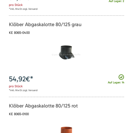
Auf Lager: 2
pro
Stück
*inkl. MwSt zzgl. Versand
Klöber Abgaskalotte 80/125 grau
KE 8065-0400
54,92
€*
Auf Lager: 14
pro
Stück
*inkl. MwSt zzgl. Versand
Klöber Abgaskalotte 80/125 rot
KE 8065-0100