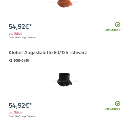
54,92
€*
Auf Lager: 9
pro
Stück
*inkl. MwSt zzgl. Versand
Klöber Abgaskalotte 80/125 schwarz
KE 8065-0450
54,92
€*
Auf Lager: 6
pro
Stück
*inkl. MwSt zzgl. Versand