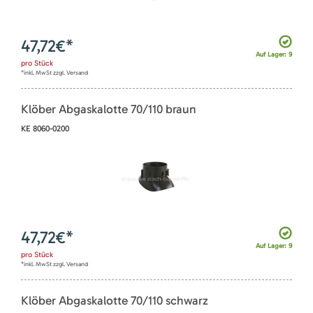
47,72
€*
Auf Lager: 9
pro
Stück
*inkl. MwSt zzgl. Versand
Klöber Abgaskalotte 70/110 braun
KE 8060-0200
47,72
€*
Auf Lager: 9
pro
Stück
*inkl. MwSt zzgl. Versand
Klöber Abgaskalotte 70/110 schwarz