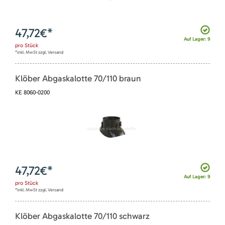
47,72
€*
Auf Lager: 9
pro
Stück
*inkl. MwSt zzgl. Versand
Klöber Abgaskalotte 70/110 braun
KE 8060-0200
47,72
€*
Auf Lager: 9
pro
Stück
*inkl. MwSt zzgl. Versand
Klöber Abgaskalotte 70/110 schwarz