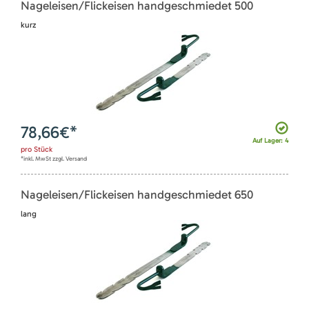
Nageleisen/Flickeisen handgeschmiedet 500
kurz
78,66
€*
Auf Lager: 4
pro
Stück
*inkl. MwSt zzgl. Versand
Nageleisen/Flickeisen handgeschmiedet 650
lang