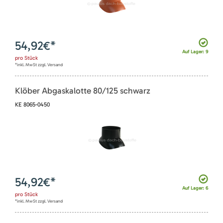
54,92
€*
Auf Lager: 9
pro
Stück
*inkl. MwSt zzgl. Versand
Klöber Abgaskalotte 80/125 schwarz
KE 8065-0450
54,92
€*
Auf Lager: 6
pro
Stück
*inkl. MwSt zzgl. Versand