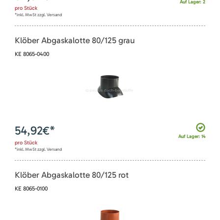
Auf Lager: 2
pro
Stück
*inkl. MwSt zzgl. Versand
Klöber Abgaskalotte 80/125 grau
KE 8065-0400
54,92
€*
Auf Lager: 14
pro
Stück
*inkl. MwSt zzgl. Versand
Klöber Abgaskalotte 80/125 rot
KE 8065-0100