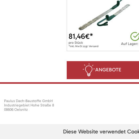
81,46
€*
pro
Stück
Auf Lager:
*inkl. MwSt zzgl. Versand
ANGEBOTE
Paulus Dach-Baustoffe GmbH
Industriegebiet Hohe Straße 8
08606 Oelsnitz
Diese Website verwendet Cookie