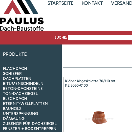
STARTSEITE
KONTAKT
VERSAN
SUCHE:
PRODUKTE
FLACHDACH
SCHIEFER
DACHPLATTEN
Klöber Abgaskalotte 70/110 rot
BITUMENSCHINDELN
KE 8060-0100
BETON-DACHSTEINE
TON-DACHZIEGEL
BLECHDACH
ETERNIT-WELLPLATTEN
BAUHOLZ
UNTERSPANNUNG
DÄMMUNG
ZUBEHÖR FÜR DACHZIEGEL
FENSTER + BODENTREPPEN