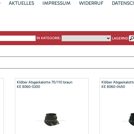
D
AKTUELLES
IMPRESSUM
WIDERRUF
DATENSC
IN KATEGORIE:
LAGERND
Klöber Abgaskalotte 70/110 braun
Klöber Abgaskalott
KE 8060-0200
KE 8060-0450